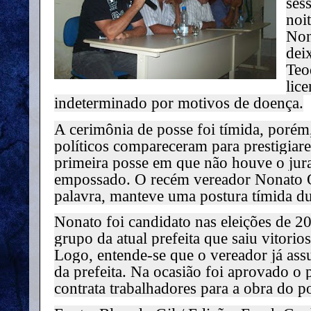
ses
noit
Non
dei
Teo
lic
indeterminado por motivos de doença.
A cerimônia de posse foi tímida, porém
políticos compareceram para prestigiare
primeira posse em que não houve o jur
empossado. O recém vereador Nonato O
palavra, manteve uma postura tímida du
Nonato foi candidato nas eleições de 2
grupo da atual prefeita que saiu vitorio
Logo, entende-se que o vereador já ass
da prefeita. Na ocasião foi aprovado o 
contrata trabalhadores para a obra do po