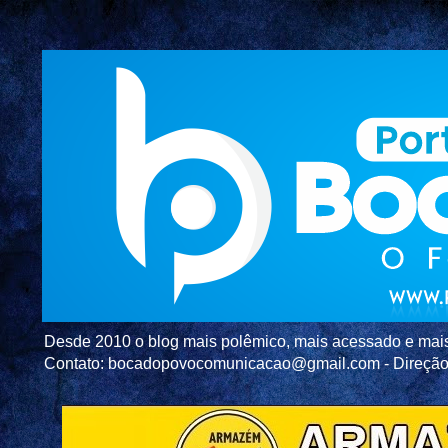
Desde 2010 o blog mais polêmico, mais acessado e mais c
Contato: bocadopovocomunicacao@gmail.com - Direç