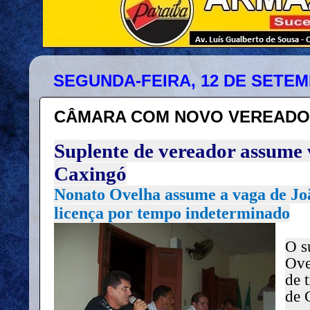
SEGUNDA-FEIRA, 12 DE SETEM
CÂMARA COM NOVO VEREADO
Suplente de vereador assume
Caxingó
Nonato Ovelha assume a vaga de Jo
licença por tempo indeterminado
O s
Ove
de 
de 