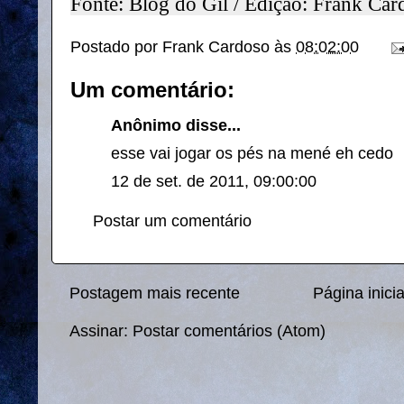
Fonte: Blog do Gil / Edição: Frank Car
Postado por
Frank Cardoso
às
08:02:00
Um comentário:
Anônimo disse...
esse vai jogar os pés na mené eh cedo
12 de set. de 2011, 09:00:00
Postar um comentário
Postagem mais recente
Página inicia
Assinar:
Postar comentários (Atom)