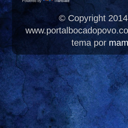
Powered by
Translate
© Copyright 2014
www.portalbocadopovo.c
tema por
mam