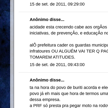
15 de set. de 2011, 09:29:00
Anônimo disse...
acidade esta crecendo cabe aos orgÂos
iniciativas, de prevençÂo, e educaçÂo no 
alÔ prefeitura cader os guardas municipa
infratoures OU ALGUÉM VAI TER Q P
TOMAREM ATITUDES.
15 de set. de 2011, 09:43:00
Anônimo disse...
ta na hora do povo de buriti acorda e el
povo já eh mais que hora de termos uma
dessa empresa.
a PRF só presta pra pegar moto na rodo