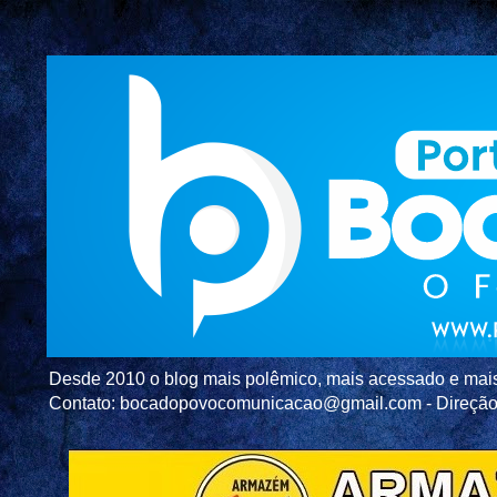
Desde 2010 o blog mais polêmico, mais acessado e mais c
Contato: bocadopovocomunicacao@gmail.com - Direç