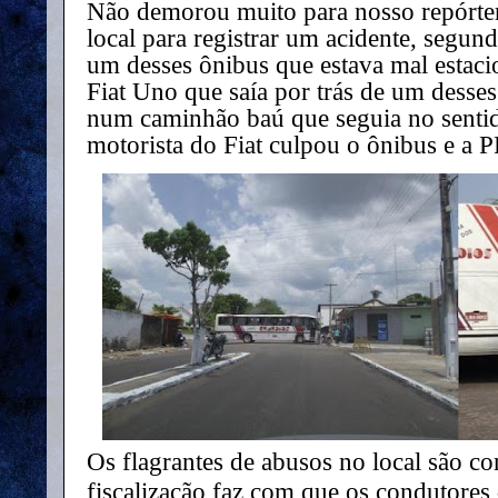
Não demorou muito para nosso repórter
local para registrar um acidente, segun
um desses ônibus que estava mal estac
Fiat Uno que saía por trás de um desse
num caminhão baú que seguia no senti
motorista do Fiat culpou o ônibus e a P
Os flagrantes de abusos no local são con
fiscalização faz com que os condutore