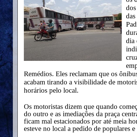
dos
das
Pad
dur
dia 
ind
cru
emp
Remédios. Eles reclamam que os ônibus
acabam tirando a visibilidade de motori
horários pelo local.
Os motoristas dizem que quando começa
do outro e as imediações da praça centr
ficam mal estacionados por até meia h
esteve no local a pedido de populares e