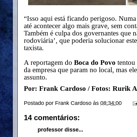
“Isso aqui está ficando perigoso. Num
até acontecer algo mais grave, sem conta
Também é culpa dos governantes que nã
rodoviária’, que poderia solucionar es
taxista.
A reportagem do
Boca do Povo
tentou 
da empresa que param no local, mas ele
assunto.
Por: Frank Cardoso / Fotos: Rurik 
Postado por
Frank Cardoso
às
08:34:00
14 comentários:
professor disse...