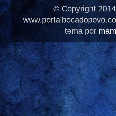
© Copyright 2014
www.portalbocadopovo.c
tema por
mam