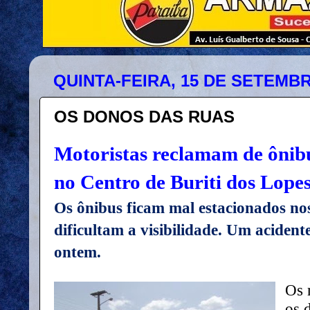
QUINTA-FEIRA, 15 DE SETEMBR
OS DONOS DAS RUAS
Motoristas reclamam de ônib
no Centro de Buriti dos Lope
Os ônibus ficam mal estacionados nos
dificultam a visibilidade. Um acident
ontem.
Os 
os 