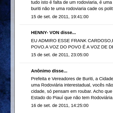
tudo isto é falta de um rodoviaria, é u
buriti não te uma rodoviaria cade os polit
15 de set. de 2011, 19:41:00
HENNY- VON disse...
EU ADMIRO ESSE FRANK CARDOSO,P
POVO.A VOZ DO POVO É A VOZ DE D
15 de set. de 2011, 23:05:00
Anônimo disse...
Prefeita e Vereadores de Buriti, a Cida
uma Rodoviária interestadual, vocês nã
cidade, só pensam em roubar. Acho que 
Estado do Piauí que não tem Rodoviária
16 de set. de 2011, 14:25:00