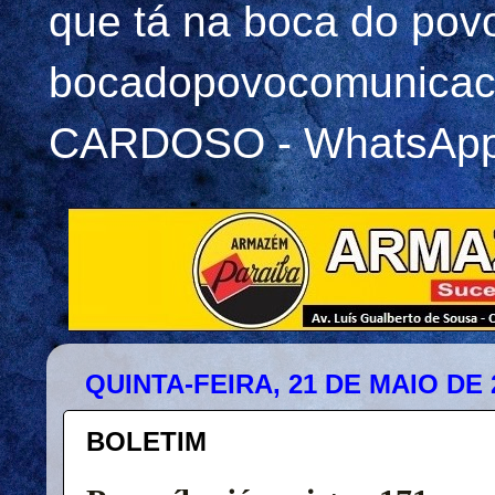
que tá na boca do pov
bocadopovocomunicac
CARDOSO - WhatsApp 
QUINTA-FEIRA, 21 DE MAIO DE 
BOLETIM