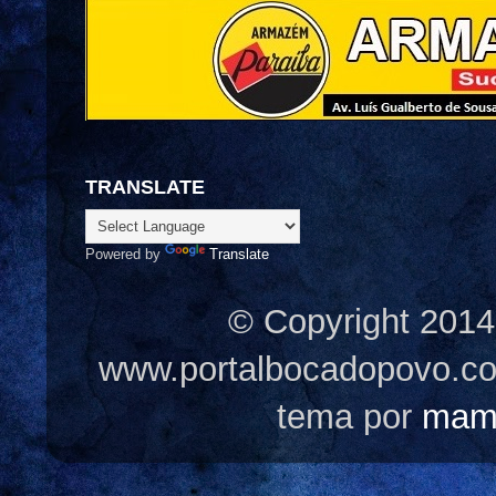
TRANSLATE
Powered by
Translate
© Copyright 2014
www.portalbocadopovo.c
tema por
mam