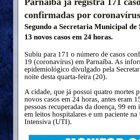
Parnaíba já registra 171 cas
confirmadas por coronavíru
Segundo a Secretaria Municipal de 
13 novos casos em 24 horas.
Subiu para 171 o número de casos con
19
(
coronavírus
) em Parnaíba. As info
epidemiológico divulgado pela Secreta
noite desta quarta-feira (20).
A cidade, que já possui quatro mortes p
novos casos em 24 horas, antes eram 15
pessoas recuperadas da doença, 99 em i
em leitos hospitalares e um paciente na
Intensiva (UTI).