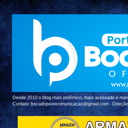
Desde 2010 o blog mais polêmico, mais acessado e mais c
Contato: bocadopovocomunicacao@gmail.com - Direç