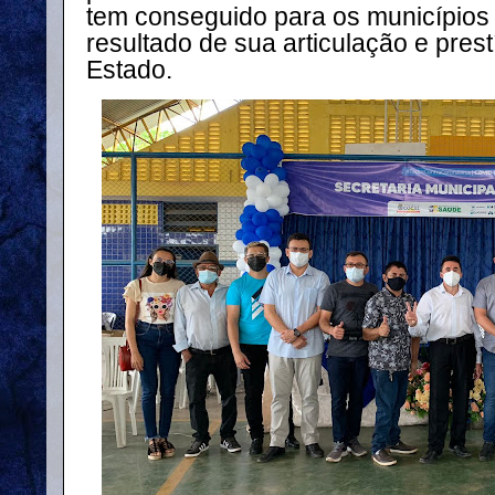
tem conseguido para os municípios 
resultado de sua articulação e pres
Estado.