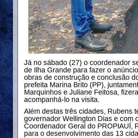
Já no sábado (27) o coordenador se
de Ilha Grande para fazer o anúncio
obras de construção e conclusão do
prefeita Marina Brito (PP), juntame
Marquinhos e Juliane Feitosa, fize
acompanhá-lo na visita.
Além destas três cidades, Rubens 
governador Wellington Dias e com o
Coordenador Geral do PROPIAUÍ, Ra
para o desenvolvimento das 13 cid