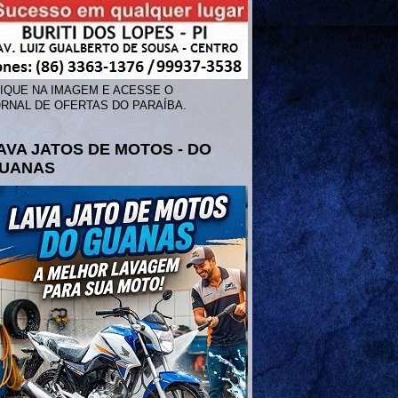
IQUE NA IMAGEM E ACESSE O
RNAL DE OFERTAS DO PARAÍBA.
AVA JATOS DE MOTOS - DO
UANAS