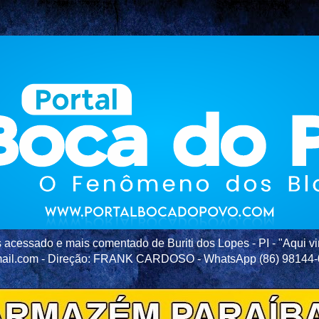
acessado e mais comentado de Buriti dos Lopes - PI - "Aqui vir
ail.com - Direção: FRANK CARDOSO - WhatsApp (86) 98144