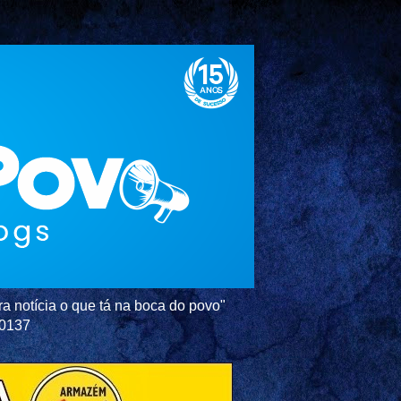
a notícia o que tá na boca do povo"
-0137