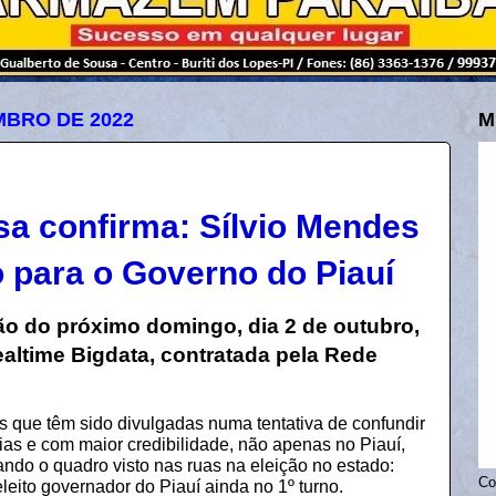
MBRO DE 2022
M
a confirma: Sílvio Mendes
o para o Governo do Piauí
ão do próximo domingo, dia 2 de outubro,
ealtime Bigdata, contratada pela Rede
s que têm sido divulgadas numa tentativa de confundir
rias e com maior credibilidade, não apenas no Piauí,
ndo o quadro visto nas ruas na eleição no estado:
Co
leito governador do Piauí ainda no 1º turno.