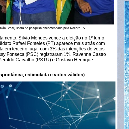
nião Brasil) lidera na pesquisa encomendada pela Record TV
tamento, Sílvio Mendes vence a eleição no 1º turno
idato Rafael Fonteles (PT) aparece mais atrás com
á em terceiro lugar com 3% das intenções de votos
ssy Fonseca (PSC) registraram 1%. Ravenna Castro
eraldo Carvalho (PSTU) e Gustavo Henrique
spontânea, estimulada e votos válidos):