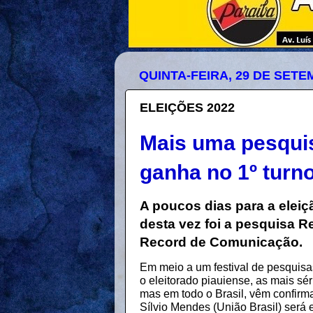
QUINTA-FEIRA, 29 DE SETE
ELEIÇÕES 2022
Mais uma pesquis
ganha no 1º turn
A poucos dias para a eleiç
desta vez foi a pesquisa R
Record de Comunicação.
Em meio a um festival de pesquisa
o eleitorado piauiense, as mais sé
mas em todo o Brasil, vêm confirma
Sílvio Mendes (União Brasil) será e