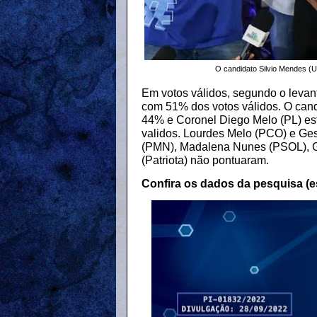
O candidato Silvio Mendes (U
Em votos válidos, segundo o levan
com 51% dos votos válidos. O cand
44% e Coronel Diego Melo (PL) est
validos. Lourdes Melo (PCO) e Ge
(PMN), Madalena Nunes (PSOL), G
(Patriota) não pontuaram.
Confira os dados da pesquisa (e