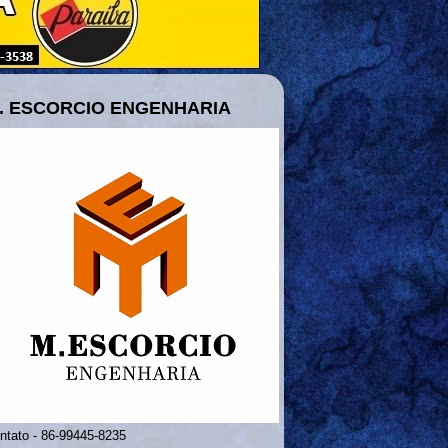
. ESCORCIO ENGENHARIA
ntato - 86-99445-8235