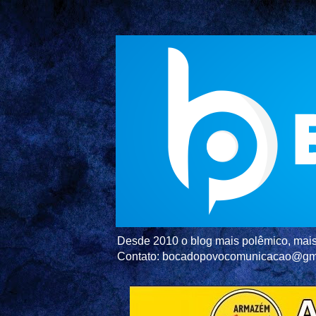
Desde 2010 o blog mais polêmico, mais 
Contato: bocadopovocomunicacao@gm