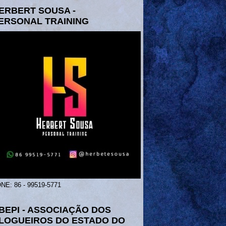
ERBERT SOUSA -
ERSONAL TRAINING
NE: 86 - 99519-5771
BEPI - ASSOCIAÇÃO DOS
LOGUEIROS DO ESTADO DO