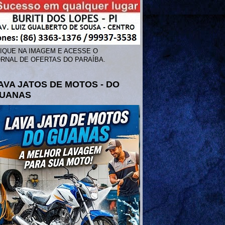
IQUE NA IMAGEM E ACESSE O
RNAL DE OFERTAS DO PARAÍBA.
AVA JATOS DE MOTOS - DO
UANAS