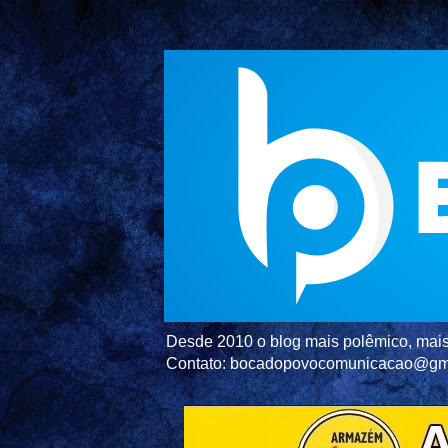
Desde 2010 o blog mais polêmico, mais 
Contato: bocadopovocomunicacao@gm