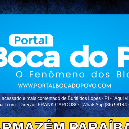
acessado e mais comentado de Buriti dos Lopes - PI - "Aqui vir
ail.com - Direção: FRANK CARDOSO - WhatsApp (86) 98144