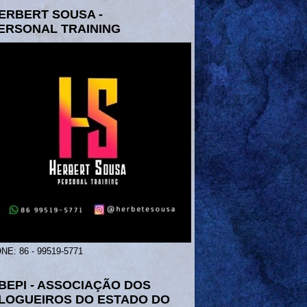
ERBERT SOUSA -
ERSONAL TRAINING
NE: 86 - 99519-5771
BEPI - ASSOCIAÇÃO DOS
LOGUEIROS DO ESTADO DO