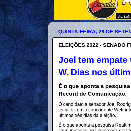
QUINTA-FEIRA, 29 DE SETE
ELEIÇÕES 2022 - SENADO 
Joel tem empate 
W. Dias nos últim
É o que aponta a pesquisa
Record de Comunicação.
O candidato a senador Joel Rodri
técnico com o concorrente Welingt
últimos três dias da eleição.
É o que aponta a pesquisa Realtim
Comunicação, realizada nos dias 2