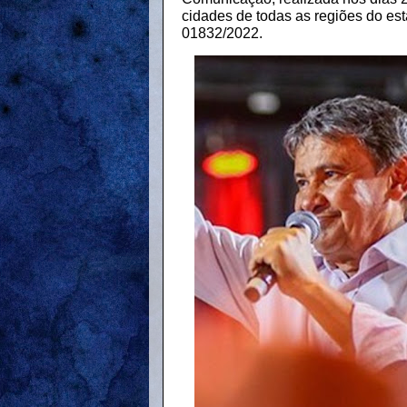
cidades de todas as regiões do es
01832/2022.