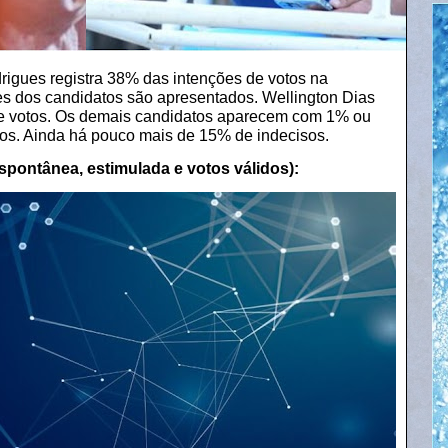
igues registra 38% das intenções de votos na
es dos candidatos são apresentados. Wellington Dias
e votos. Os demais candidatos aparecem com 1% ou
os. Ainda há pouco mais de 15% de indecisos.
spontânea, estimulada e votos válidos):