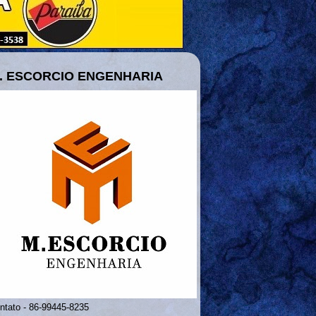
. ESCORCIO ENGENHARIA
ntato - 86-99445-8235