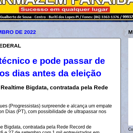
MBRO DE 2022
M
FEDERAL
técnico e pode passar de
os dias antes da eleição
 Realtime Bigdata, contratada pela Rede
gues (Progressistas) surpreende e alcança um empate
on Dias (PT), com possibilidade de ultrapassar nos
e Bigdata, contratada pela Rede Record de
Co
6 e 27 de setembro com 1 mil entrevistados em