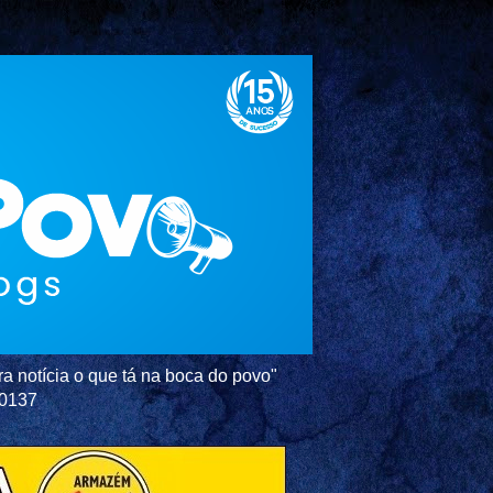
a notícia o que tá na boca do povo"
-0137