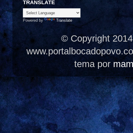
TRANSLATE
Powered by
Translate
© Copyright 2014
www.portalbocadopovo.c
tema por
mam