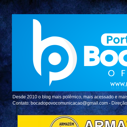
Desde 2010 o blog mais polêmico, mais acessado e mais c
Contato: bocadopovocomunicacao@gmail.com - Direç