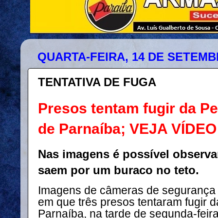
QUARTA-FEIRA, 14 DE SETEMB
TENTATIVA DE FUGA
Presos tentam fugir da Pe
de Parnaíba; VEJA VÍDEO
Nas imagens é possível observa
saem por um buraco no teto.
Imagens de câmeras de segurança
em que três presos tentaram fugir d
Parnaíba, na tarde de segunda-feira