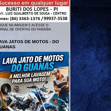
IQUE NA IMAGEM E ACESSE O
RNAL DE OFERTAS DO PARAÍBA.
AVA JATOS DE MOTOS - DO
UANAS