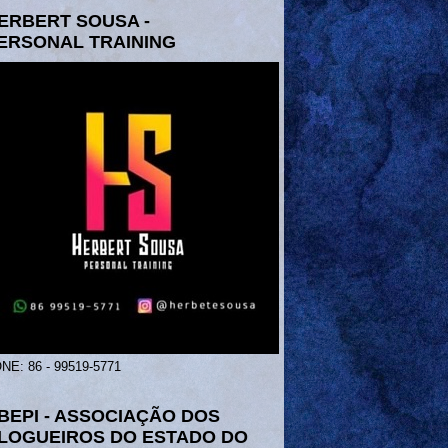
ERBERT SOUSA -
ERSONAL TRAINING
NE: 86 - 99519-5771
BEPI - ASSOCIAÇÃO DOS
LOGUEIROS DO ESTADO DO