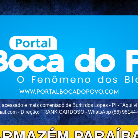
acessado e mais comentado de Buriti dos Lopes - PI - "Aqui vir
ail.com - Direção: FRANK CARDOSO - WhatsApp (86) 98144