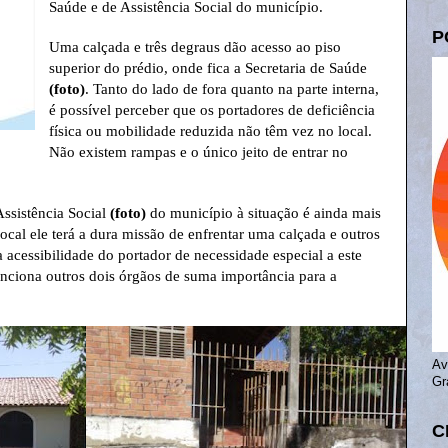
Saúde e de Assistência Social do município.
P
Uma calçada e três degraus dão acesso ao piso
superior do prédio, onde fica a Secretaria de Saúde
(foto)
. Tanto do lado de fora quanto na parte interna,
é possível perceber que os portadores de deficiência
física ou mobilidade reduzida não têm vez no local.
Não existem rampas e o único jeito de entrar no
Assistência Social
(foto)
do município à situação é ainda mais
ocal ele terá a dura missão de enfrentar uma calçada e outros
 acessibilidade do portador de necessidade especial a este
nciona outros dois órgãos de suma importância para a
Av
Gr
C