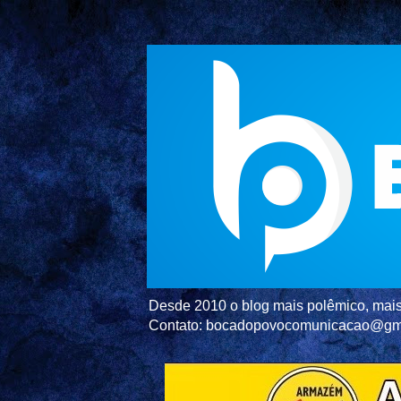
Desde 2010 o blog mais polêmico, mais 
Contato: bocadopovocomunicacao@gm