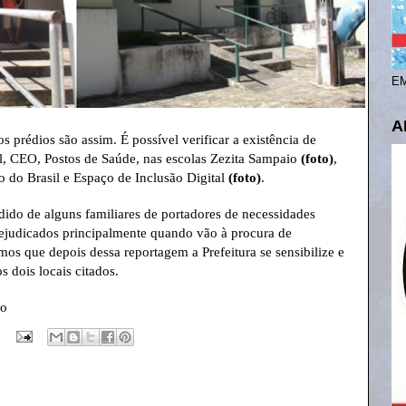
EM
A
prédios são assim. É possível verificar a existência de
l, CEO, Postos de Saúde, nas escolas Zezita Sampaio
(foto)
,
o do Brasil e Espaço de Inclusão Digital
(foto)
.
ido de alguns familiares de portadores de necessidades
rejudicados principalmente quando vão à procura de
os que depois dessa reportagem a Prefeitura se sensibilize e
 dois locais citados.
jo