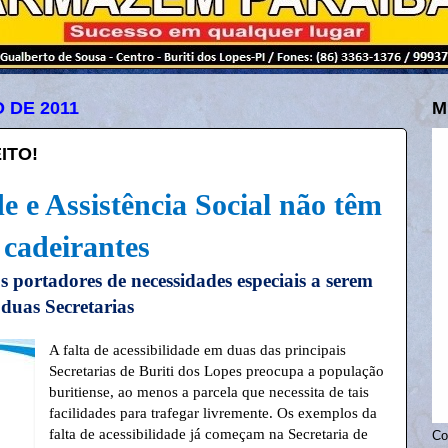
 DE 2011
M
ITO!
e e Assistência Social não têm
a
cadeirantes
 portadores de necessidades especiais a serem
 duas Secretarias
A falta de acessibilidade em duas das principais
Secretarias de Buriti dos Lopes preocupa a população
buritiense, ao menos a parcela que necessita de tais
facilidades para trafegar livremente. Os exemplos da
falta de acessibilidade já começam na Secretaria de
Co