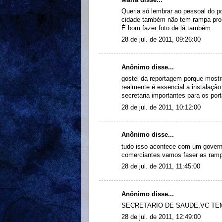
Queria só lembrar ao pessoal do p
cidade também não tem rampa pros 
É bom fazer foto de lá também.
28 de jul. de 2011, 09:26:00
Anônimo disse...
gostei da reportagem porque mostr
realmente é essencial a instalação
secretaria importantes para os por
28 de jul. de 2011, 10:12:00
Anônimo disse...
tudo isso acontece com um govern
comerciantes.vamos faser as ram
28 de jul. de 2011, 11:45:00
Anônimo disse...
SECRETARIO DE SAUDE,VC TE
28 de jul. de 2011, 12:49:00