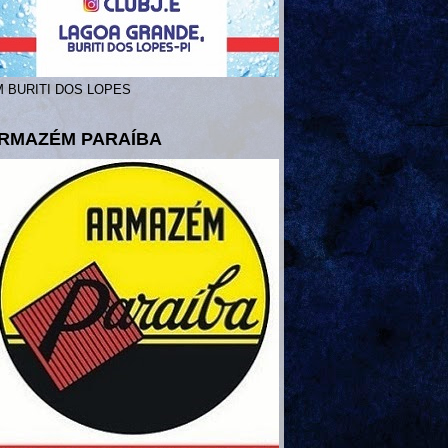
 BURITI DOS LOPES
RMAZÉM PARAÍBA