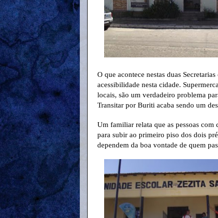
O que acontece nestas duas Secretarias
acessibilidade nesta cidade. Supermerca
locais, são um verdadeiro problema pa
Transitar por Buriti acaba sendo um des
Um familiar relata que as pessoas com 
para subir ao primeiro piso dos dois pr
dependem da boa vontade de quem passa