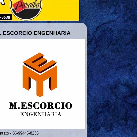
. ESCORCIO ENGENHARIA
ntato - 86-99445-8235