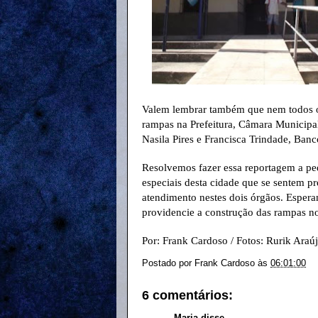
Valem lembrar também que nem todos os 
rampas na Prefeitura, Câmara Municipa
Nasila Pires e Francisca Trindade, Banc
Resolvemos fazer essa reportagem a ped
especiais desta cidade que se sentem p
atendimento nestes dois órgãos. Esperam
providencie a construção das rampas nos
Por: Frank Cardoso / Fotos: Rurik Araú
Postado por
Frank Cardoso
às
06:01:00
6 comentários:
Maria disse...