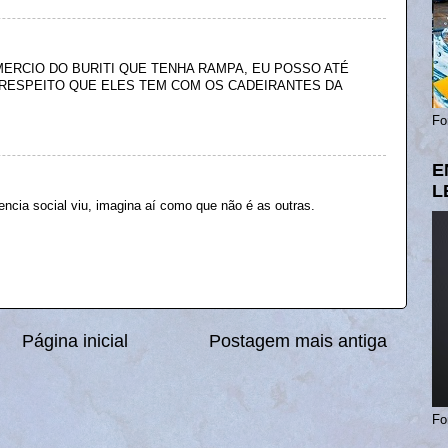
ERCIO DO BURITI QUE TENHA RAMPA, EU POSSO ATÉ
RESPEITO QUE ELES TEM COM OS CADEIRANTES DA
Fo
E
L
tencia social viu, imagina aí como que não é as outras.
Página inicial
Postagem mais antiga
Fo