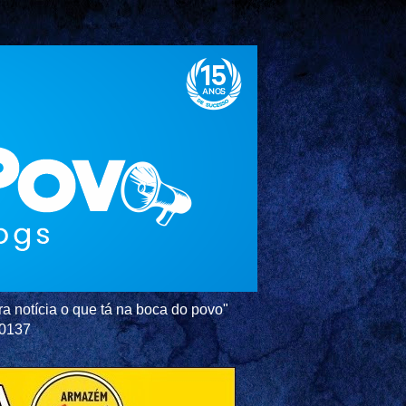
a notícia o que tá na boca do povo"
-0137