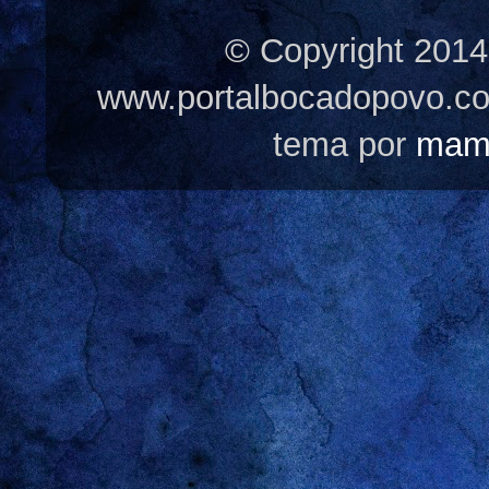
© Copyright 2014
www.portalbocadopovo.c
tema por
mam