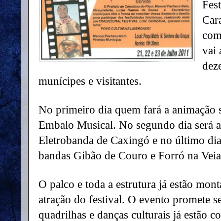
Fes
Car
come
vai
deze
munícipes e visitantes.
No primeiro dia quem fará a animação s
Embalo Musical. No segundo dia será a
Eletrobanda de Caxingó e no último di
bandas Gibão de Couro e Forró na Veia
O palco e toda a estrutura já estão mon
atração do festival. O evento promete s
quadrilhas e danças culturais já estão 