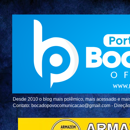
Desde 2010 o blog mais polêmico, mais acessado e mais c
Contato: bocadopovocomunicacao@gmail.com - Direç