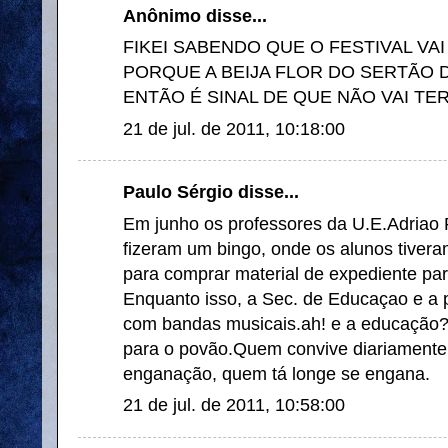
Anônimo disse...
FIKEI SABENDO QUE O FESTIVAL VAI
PORQUE A BEIJA FLOR DO SERTÃO D
ENTÃO É SINAL DE QUE NÃO VAI T
21 de jul. de 2011, 10:18:00
Paulo Sérgio disse...
Em junho os professores da U.E.Adriao 
fizeram um bingo, onde os alunos tivera
para comprar material de expediente para
Enquanto isso, a Sec. de Educaçao e a pr
com bandas musicais.ah! e a educação? 
para o povão.Quem convive diariament
enganação, quem tá longe se engana.
21 de jul. de 2011, 10:58:00