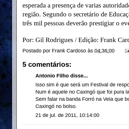
esperada a presença de varias autoridade
região. Segundo o secretário de Educaç
três mil pessoas deverão prestigiar o ev
Por: Gil Rodrigues / Edição: Frank Ca
Postado por
Frank Cardoso
às
04:36:00
5 comentários:
Antonio Filho disse...
Isso sim é que será um Festival de respon
Num é aquele no Caxingó que foi pura l
Sem falar na banda Forró na Veia que b
Caxingó no bolso.
21 de jul. de 2011, 10:14:00