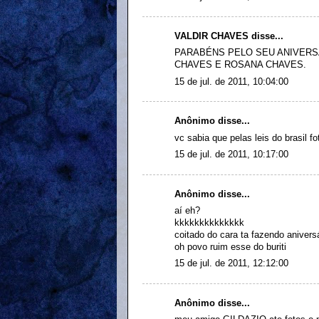
VALDIR CHAVES disse...
PARABÉNS PELO SEU ANIVERS
CHAVES E ROSANA CHAVES.
15 de jul. de 2011, 10:04:00
Anônimo disse...
vc sabia que pelas leis do brasil 
15 de jul. de 2011, 10:17:00
Anônimo disse...
aí eh?
kkkkkkkkkkkkkk
coitado do cara ta fazendo anivers
oh povo ruim esse do buriti
15 de jul. de 2011, 12:12:00
Anônimo disse...