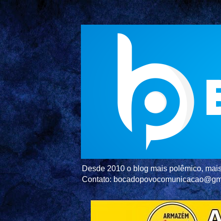
Desde 2010 o blog mais polêmico, mais 
Contato: bocadopovocomunicacao@gm