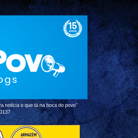
a notícia o que tá na boca do povo"
-0137