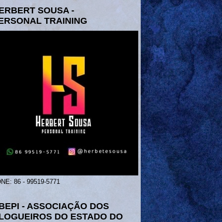
ERBERT SOUSA -
ERSONAL TRAINING
NE: 86 - 99519-5771
BEPI - ASSOCIAÇÃO DOS
LOGUEIROS DO ESTADO DO