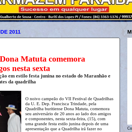
 DE 2011
M
 Dona Matuta comemora
os nesta sexta
ão em estilo festa junina no estado do Maranhão e
ntes da quadrilha
O noivo campeão do VII Festival de Quadrilhas
da U. E. Dep. Francisca Trindade, pela
Quadrilha buritiense Dona Matuta, comemora
seu aniversário de 20 anos ao lado dos amigos
e componentes, nesta sexta-feira, (15), com
uma grande festa estilo junina depois de uma
apresentação que a Quadrilha irá fazer no
Co