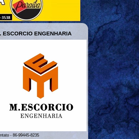
. ESCORCIO ENGENHARIA
ntato - 86-99445-8235