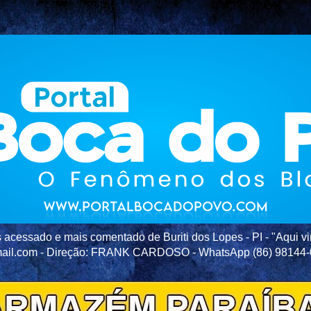
acessado e mais comentado de Buriti dos Lopes - PI - "Aqui vir
ail.com - Direção: FRANK CARDOSO - WhatsApp (86) 98144