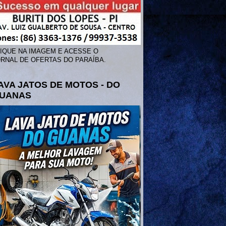
IQUE NA IMAGEM E ACESSE O
RNAL DE OFERTAS DO PARAÍBA.
AVA JATOS DE MOTOS - DO
UANAS