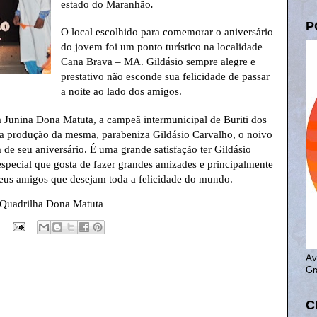
estado do Maranhão
.
P
O local escolhido para comemorar o aniversário
do jovem foi um ponto turístico na localidade
Cana Brava – MA. Gildásio sempre alegre e
prestativo não esconde sua felicidade de passar
a noite ao lado dos amigos.
 Junina Dona Matuta, a campeã intermunicipal de Buriti dos
 a produção da mesma, parabeniza Gildásio Carvalho, o noivo
de seu aniversário. É uma grande satisfação ter Gildásio
special que gosta de fazer grandes amizades e principalmente
 seus amigos que desejam toda a felicidade do mundo.
: Quadrilha Dona Matuta
Av
Gr
C