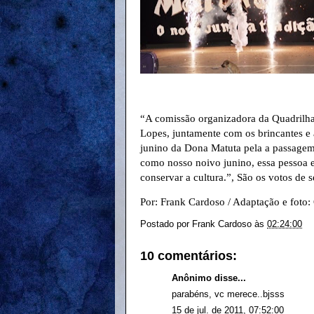
“A comissão organizadora da Quadrilha
Lopes, juntamente com os brincantes e
junino da Dona Matuta pela a passagem 
como nosso noivo junino, essa pessoa e
conservar a cultura.”, São os votos de
Por: Frank Cardoso / Adaptação e foto
Postado por
Frank Cardoso
às
02:24:00
10 comentários:
Anônimo disse...
parabéns, vc merece..bjsss
15 de jul. de 2011, 07:52:00