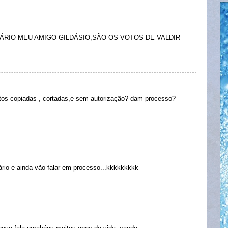
ÁRIO MEU AMIGO GILDÁSIO,SÃO OS VOTOS DE VALDIR
fotos copiadas , cortadas,e sem autorização? dam processo?
ário e ainda vão falar em processo...kkkkkkkkk