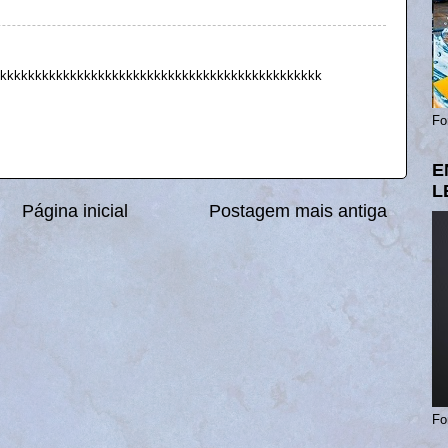
kkkkkkkkkkkkkkkkkkkkkkkkkkkkkkkkkkkkkkkkkkkkkk
Fo
E
L
Página inicial
Postagem mais antiga
Fo