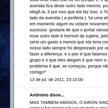
avenida fica deste outro lado mesmo, p
elegê-la, é por isso que ela faz isso. o 
lado da avenida ( a periferia ). fui uma e
em momento algum eu votarei novament
sucessor. gostaria de que o portal viesse
esse outro lado é horrivel de sujeira, pe
seria um gasto a menos que ela teria co
nosso lado sempre foi desprezado por ou
fazer a diferença. e o pior é que falamo
grupo e o que eles alegam é que nem a r
problema é que, se começou, porque nã
comigo?
13 de jul. de 2011, 23:10:00
Anônimo disse...
MAS TAMBEM AMIGOS, O AIRON IVAD