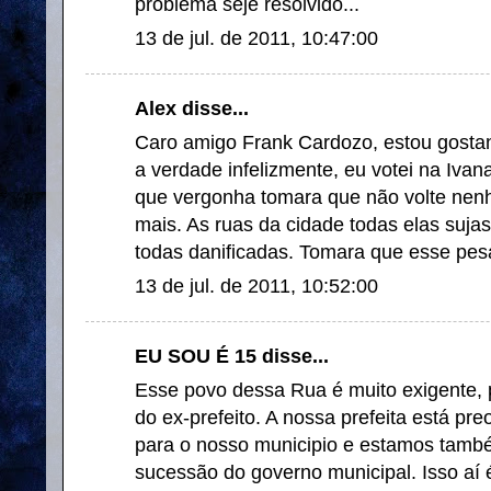
problema seje resolvido...
13 de jul. de 2011, 10:47:00
Alex disse...
Caro amigo Frank Cardozo, estou gostan
a verdade infelizmente, eu votei na Iva
que vergonha tomara que não volte nen
mais. As ruas da cidade todas elas suja
todas danificadas. Tomara que esse pes
13 de jul. de 2011, 10:52:00
EU SOU É 15 disse...
Esse povo dessa Rua é muito exigente, 
do ex-prefeito. A nossa prefeita está p
para o nosso municipio e estamos tam
sucessão do governo municipal. Isso aí