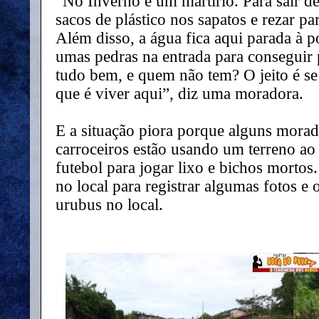
“No Inverno é um martírio. Para sair de
sacos de plástico nos sapatos e rezar pa
Além disso, a água fica aqui parada à po
umas pedras na entrada para conseguir
tudo bem, e quem não tem? O jeito é s
que é viver aqui”, diz uma moradora.
E a situação piora porque alguns morad
carroceiros estão usando um terreno ao 
futebol para jogar lixo e bichos mortos
no local para registrar algumas fotos e 
urubus no local.