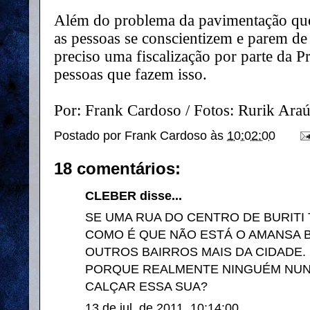
Além do problema da pavimentação que
as pessoas se conscientizem e parem de 
preciso uma fiscalização por parte da Pr
pessoas que fazem isso.
Por: Frank Cardoso / Fotos: Rurik Araú
Postado por
Frank Cardoso
às
10:02:00
18 comentários:
CLEBER disse...
SE UMA RUA DO CENTRO DE BURITI 
COMO É QUE NÃO ESTÁ O AMANSA 
OUTROS BAIRROS MAIS DA CIDADE.
PORQUE REALMENTE NINGUÉM NUN
CALÇAR ESSA SUA?
13 de jul. de 2011, 10:14:00