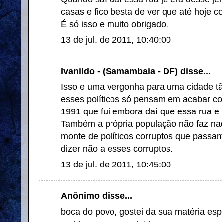
casas e fico besta de ver que até hoje c
É só isso e muito obrigado.
13 de jul. de 2011, 10:40:00
Ivanildo - (Samambaia - DF) disse...
Isso e uma vergonha para uma cidade tão
esses políticos só pensam em acabar c
1991 que fui embora daí que essa rua e
Também a própria população não faz nad
monte de políticos corruptos que passa
dizer não a esses corruptos.
13 de jul. de 2011, 10:45:00
Anônimo disse...
boca do povo, gostei da sua matéria es