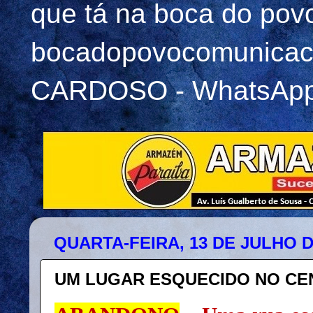
que tá na boca do pov
bocadopovocomunicac
CARDOSO - WhatsApp 
QUARTA-FEIRA, 13 DE JULHO D
UM LUGAR ESQUECIDO NO CEN