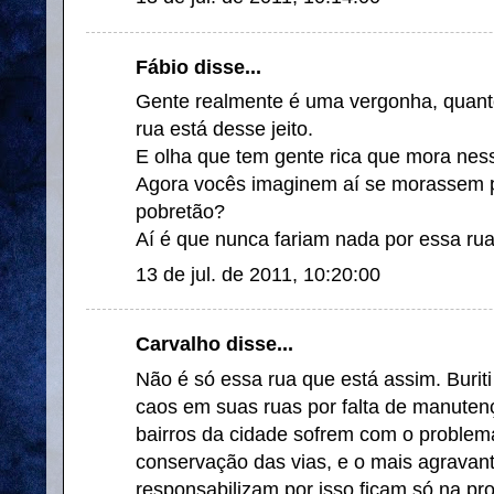
Fábio disse...
Gente realmente é uma vergonha, quant
rua está desse jeito.
E olha que tem gente rica que mora ness
Agora vocês imaginem aí se morassem p
pobretão?
Aí é que nunca fariam nada por essa rua
13 de jul. de 2011, 10:20:00
Carvalho disse...
Não é só essa rua que está assim. Burit
caos em suas ruas por falta de manutenç
bairros da cidade sofrem com o proble
conservação das vias, e o mais agravant
responsabilizam por isso ficam só na p