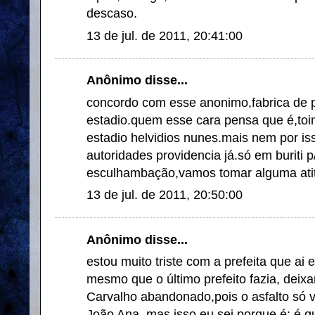
descaso.
13 de jul. de 2011, 20:41:00
Anônimo disse...
concordo com esse anonimo,fabrica de 
estadio.quem esse cara pensa que é,toi
estadio helvidios nunes.mais nem por i
autoridades providencia já.só em buriti 
esculhambação,vamos tomar alguma ati
13 de jul. de 2011, 20:50:00
Anônimo disse...
estou muito triste com a prefeita que ai 
mesmo que o último prefeito fazia, deixa
Carvalho abandonado,pois o asfalto só v
João Ana, mas isso eu sei porque é: é 