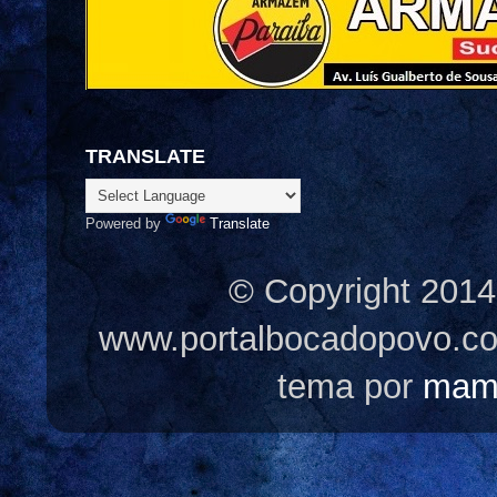
TRANSLATE
Powered by
Translate
© Copyright 2014
www.portalbocadopovo.c
tema por
mam