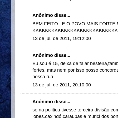
Anônimo disse...
BEM FEITO ..E O POVO MAIS FORTE
KKKKKKKKKKKKKKKKKKKKKKKKKKK
13 de jul. de 2011, 19:12:00
Anônimo disse...
Eu sou é 15, deixa de falar besteira,ta
fortes, mas nem por isso posso concord
nessa rua.
13 de jul. de 2011, 20:10:00
Anônimo disse...
se na politica tivesse terceira divisão co
lopes,caxingó,caraubas e murici dos port