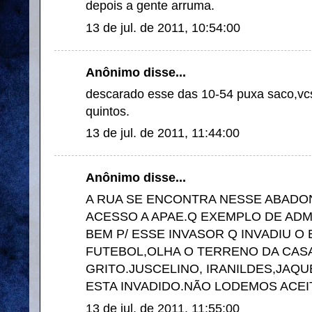
depois a gente arruma.
13 de jul. de 2011, 10:54:00
Anônimo disse...
descarado esse das 10-54 puxa saco,vcs
quintos.
13 de jul. de 2011, 11:44:00
Anônimo disse...
A RUA SE ENCONTRA NESSE ABAD
ACESSO A APAE.Q EXEMPLO DE ADM
BEM P/ ESSE INVASOR Q INVADIU O
FUTEBOL,OLHA O TERRENO DA CASA
GRITO.JUSCELINO, IRANILDES,JAQU
ESTA INVADIDO.NÃO LODEMOS ACEI
13 de jul. de 2011, 11:55:00