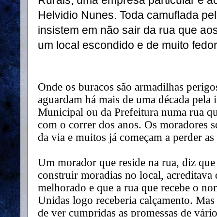
Rurais, uma empresa particular e ao
Helvidio Nunes. Toda camuflada pel
insistem em não sair da rua que a
um local escondido e de muito fedor
Onde os buracos são armadilhas perigo
aguardam há mais de uma década pela 
Municipal ou da Prefeitura numa rua qu
com o correr dos anos. Os moradores 
da via e muitos já começam a perder as
Um morador que reside na rua, diz qu
construir moradias no local, acreditava 
melhorado e que a rua que recebe o n
Unidas logo receberia calçamento. Mas 
de ver cumpridas as promessas de vários