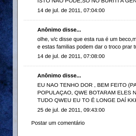
ISTO NÃO PODE,SÓ NO BURITI A GENTE
14 de jul. de 2011, 07:04:00
Anônimo disse...
olhe, v/c disse que esta rua é um beco,
e estas familias podem dar o troco prar tu
14 de jul. de 2011, 07:08:00
Anônimo disse...
EU NAO TENHO DOR , BEM FEITO (P
POPULAÇAO, QWE BOTARAM ELES N
TUDO QWEU EU TO É LONGE DAÍ KKKK
25 de jul. de 2011, 09:43:00
Postar um comentário