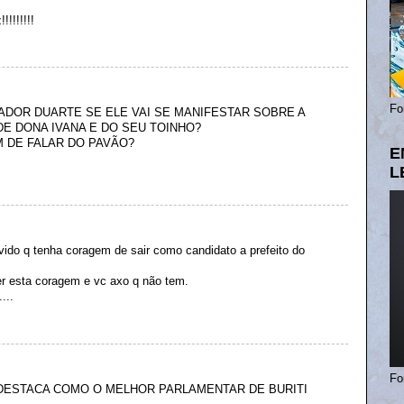
!!!!!!!
Fo
ADOR DUARTE SE ELE VAI SE MANIFESTAR SOBRE A
DE DONA IVANA E DO SEU TOINHO?
 DE FALAR DO PAVÃO?
E
L
vido q tenha coragem de sair como candidato a prefeito do
r esta coragem e vc axo q não tem.
...
Fo
 DESTACA COMO O MELHOR PARLAMENTAR DE BURITI