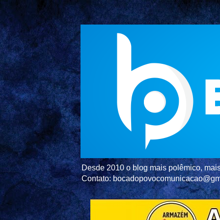
Desde 2010 o blog mais polêmico, mais 
Contato: bocadopovocomunicacao@gm