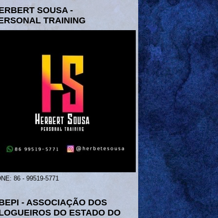
ERBERT SOUSA -
ERSONAL TRAINING
NE: 86 - 99519-5771
BEPI - ASSOCIAÇÃO DOS
LOGUEIROS DO ESTADO DO