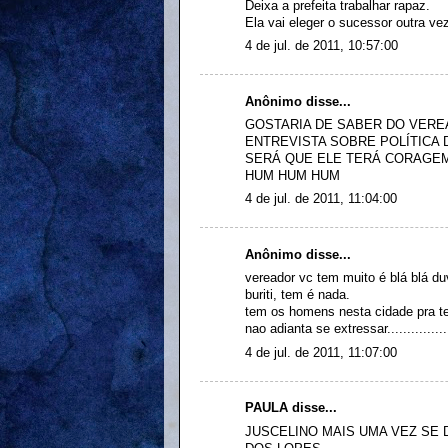
Deixa a prefeita trabalhar rapaz.
Ela vai eleger o sucessor outra vez!!
4 de jul. de 2011, 10:57:00
Anônimo disse...
GOSTARIA DE SABER DO VERE
ENTREVISTA SOBRE POLÍTICA 
SERÁ QUE ELE TERÁ CORAGEM
HUM HUM HUM
4 de jul. de 2011, 11:04:00
Anônimo disse...
vereador vc tem muito é blá blá du
buriti, tem é nada.
tem os homens nesta cidade pra te
nao adianta se extressar................
4 de jul. de 2011, 11:07:00
PAULA disse...
JUSCELINO MAIS UMA VEZ SE