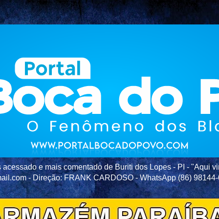
acessado e mais comentado de Buriti dos Lopes - PI - "Aqui vir
ail.com - Direção: FRANK CARDOSO - WhatsApp (86) 98144