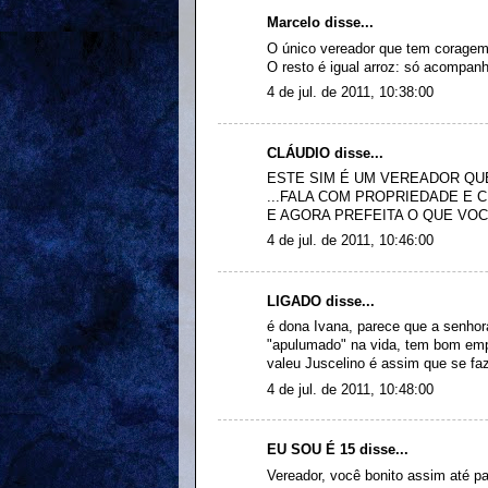
Marcelo disse...
O único vereador que tem coragem 
O resto é igual arroz: só acompan
4 de jul. de 2011, 10:38:00
CLÁUDIO disse...
ESTE SIM É UM VEREADOR QUE
...FALA COM PROPRIEDADE E C
E AGORA PREFEITA O QUE VOC
4 de jul. de 2011, 10:46:00
LIGADO disse...
é dona Ivana, parece que a senhor
"apulumado" na vida, tem bom emp
valeu Juscelino é assim que se fa
4 de jul. de 2011, 10:48:00
EU SOU É 15 disse...
Vereador, você bonito assim até p