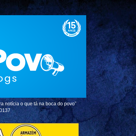
a notícia o que tá na boca do povo"
-0137