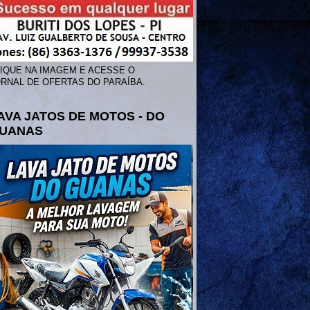
IQUE NA IMAGEM E ACESSE O
RNAL DE OFERTAS DO PARAÍBA.
AVA JATOS DE MOTOS - DO
UANAS