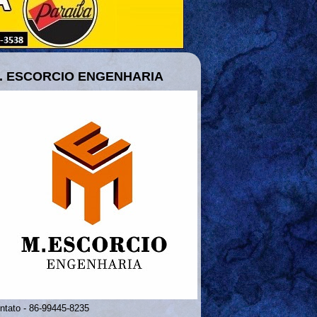
. ESCORCIO ENGENHARIA
ntato - 86-99445-8235