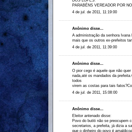
DOS LOPES.
PARABÉNS VEREADOR POR NOS
4 de jul. de 2011, 11:19:00
Anônimo disse...
A administração da senhora Ivana 
mais que os outros ex-prefeitos t
4 de jul. de 2011, 11:39:00
Anônimo disse...
O pior cego é aquele que não quer
nada,até os mandados da prefeita
todos
virem as costas para tais fatos?Co
4 de jul. de 2011, 15:08:00
Anônimo disse...
Eleitor antenado disse:
Povo do butiti não se preocupem c
secretarios, a prefeita, já dizia a 
que o dinheiro do povo é amaldiço