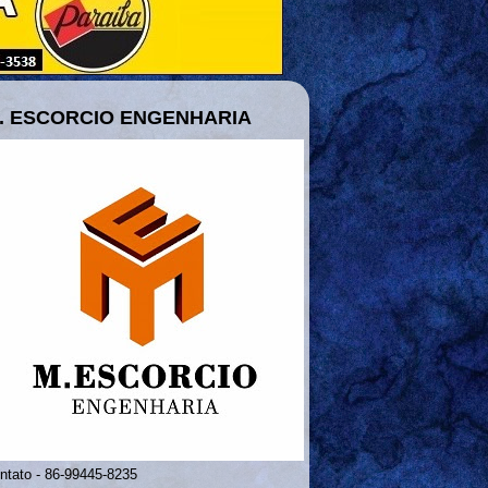
. ESCORCIO ENGENHARIA
ntato - 86-99445-8235