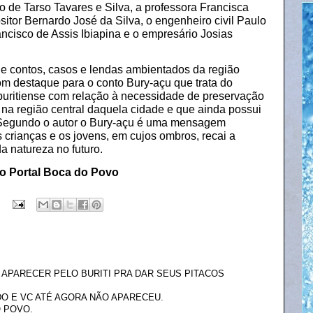
o de Tarso Tavares e Silva, a professora Francisca
itor Bernardo José da Silva, o engenheiro civil Paulo
ncisco de Assis Ibiapina e o empresário Josias
de contos, casos e lendas ambientados da região
om destaque para o conto Bury-açu que trata do
buritiense com relação à necessidade de preservação
o na região central daquela cidade e que ainda possui
. Segundo o autor o Bury-açu é uma mensagem
 crianças e os jovens, em cujos ombros, recai a
a natureza no futuro.
 o Portal Boca do Povo
I APARECER PELO BURITI PRA DAR SEUS PITACOS
O E VC ATÉ AGORA NÃO APARECEU.
O POVO.