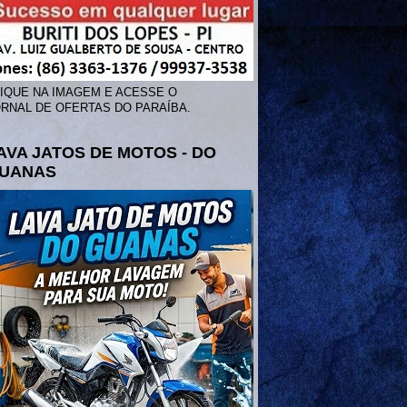
IQUE NA IMAGEM E ACESSE O
RNAL DE OFERTAS DO PARAÍBA.
AVA JATOS DE MOTOS - DO
UANAS