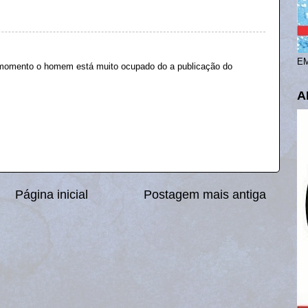
EM
 momento o homem está muito ocupado do a publicação do
A
Página inicial
Postagem mais antiga