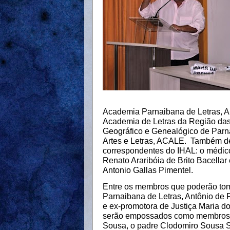
Academia Parnaibana de Letras, A
Academia de Letras da Região das 
Geográfico e Genealógico de Par
Artes e Letras, ACALE.
Também
d
correspondentes do IHAL: o médico
Renato Araribóia de Brito Bacellar
Antonio Gallas Pimentel.
Entre os membros que poderão tom
Parnaibana de Letras, Antônio de
e ex-promotora de Justiça Maria 
serão empossados como membros e
Sousa, o padre Clodomiro Sousa S