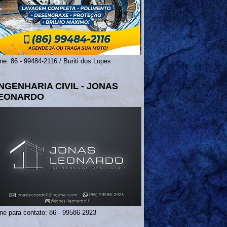
ne: 86 - 99484-2116 / Buriti dos Lopes
NGENHARIA CIVIL - JONAS
EONARDO
ne para contato: 86 - 99586-2923