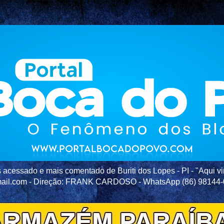
acessado e mais comentado de Buriti dos Lopes - PI - "Aqui vir
ail.com - Direção: FRANK CARDOSO - WhatsApp (86) 98144