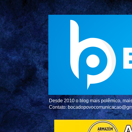
Desde 2010 o blog mais polêmico, mais 
Contato: bocadopovocomunicacao@gm