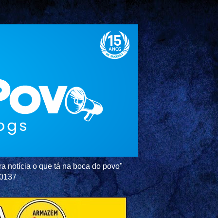
a notícia o que tá na boca do povo"
-0137