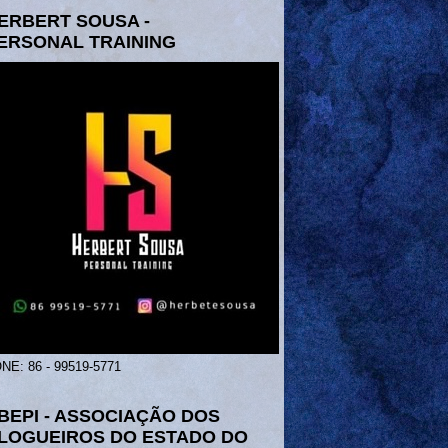
ERBERT SOUSA -
ERSONAL TRAINING
NE: 86 - 99519-5771
BEPI - ASSOCIAÇÃO DOS
LOGUEIROS DO ESTADO DO