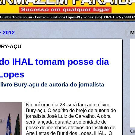
 2012
M
URY-AÇU
o IHAL tomam posse dia
 Lopes
ivro Bury-açu de autoria do jornalista
No próximo dia 28, será lançado o livro
Bury-açu, O espírito do brejo de autoria do
jornalista José Luiz de Carvalho. A obra
será lançada durante a solenidade de
posse de membros efetivos do Instituto de
Co
Arte Letras de Buriti dos Lopes, IHAL. O