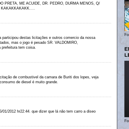
DO PRETA, ME ACUIDE, DR. PEDRO, DURMA MENOS, Q/
KAKAKKAKAKK.....
Fo
 participou destas licitações e outros comercio da nossa
itados, mas o jogo é pesado SR. VALDOMIRO,
a prefeitura tem coisa.
E
L
icitação de combustivel da camara de Buriti dos lopes, veja
 consumo de diesel é muito grande.
/01/2012 hr22:44. que dizer que lá não tem carro a diseo
Fo