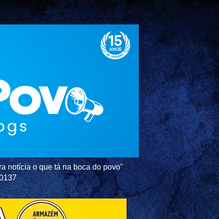
a notícia o que tá na boca do povo"
-0137