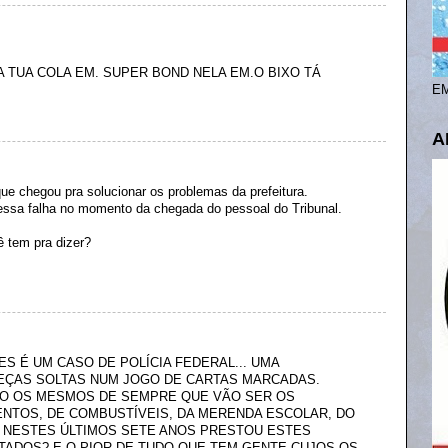
DA TUA COLA EM. SUPER BOND NELA EM.O BIXO TÁ
EM
A
e chegou pra solucionar os problemas da prefeitura.
essa falha no momento da chegada do pessoal do Tribunal.
tem pra dizer?
ES É UM CASO DE POLÍCIA FEDERAL... UMA
EÇAS SOLTAS NUM JOGO DE CARTAS MARCADAS.
O OS MESMOS DE SEMPRE QUE VÃO SER OS
TOS, DE COMBUSTÍVEIS, DA MERENDA ESCOLAR, DO
 NESTES ÚLTIMOS SETE ANOS PRESTOU ESTES
TADOS? E O PIOR DE TUDO QUE TEM GENTE CUJOS OS