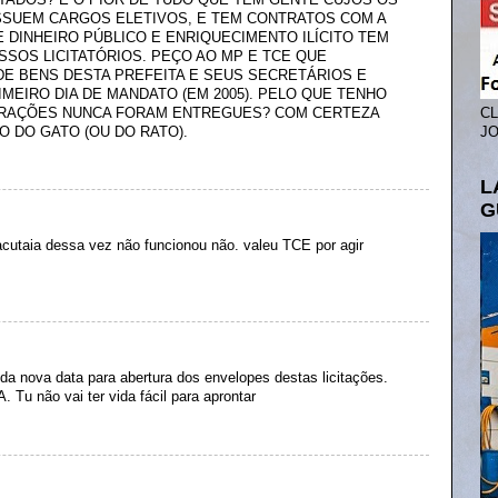
SSUEM CARGOS ELETIVOS, E TEM CONTRATOS COM A
E DINHEIRO PÚBLICO E ENRIQUECIMENTO ILÍCITO TEM
SOS LICITATÓRIOS. PEÇO AO MP E TCE QUE
DE BENS DESTA PREFEITA E SEUS SECRETÁRIOS E
MEIRO DIA DE MANDATO (EM 2005). PELO QUE TENHO
RAÇÕES NUNCA FORAM ENTREGUES? COM CERTEZA
CL
O DO GATO (OU DO RATO).
JO
L
G
cutaia dessa vez não funcionou não. valeu TCE por agir
da nova data para abertura dos envelopes destas licitações.
 não vai ter vida fácil para aprontar