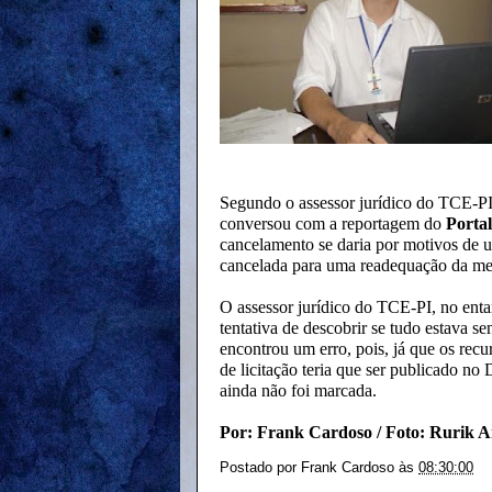
Segundo o assessor jurídico do TCE-P
conversou com a reportagem do
Porta
cancelamento se daria por motivos de um
cancelada para uma readequação da m
O assessor jurídico do TCE-PI, no enta
tentativa de descobrir se tudo estava s
encontrou um erro, pois, já que os rec
de licitação teria que ser publicado no
ainda não foi marcada.
Por: Frank Cardoso / Foto: Rurik A
Postado por
Frank Cardoso
às
08:30:00