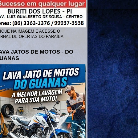
IQUE NA IMAGEM E ACESSE O
RNAL DE OFERTAS DO PARAÍBA.
AVA JATOS DE MOTOS - DO
UANAS