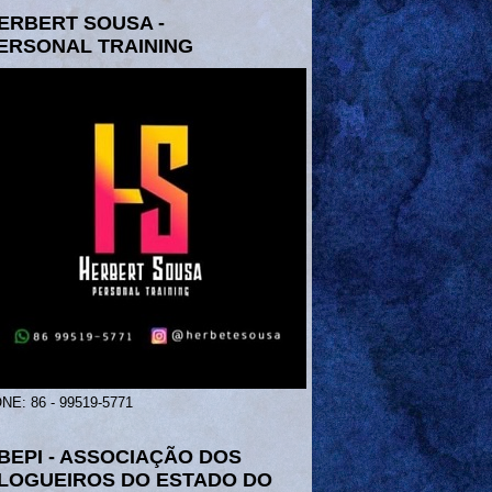
ERBERT SOUSA -
ERSONAL TRAINING
NE: 86 - 99519-5771
BEPI - ASSOCIAÇÃO DOS
LOGUEIROS DO ESTADO DO