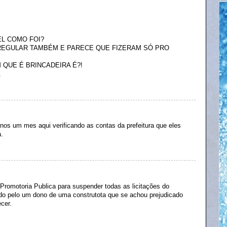
EL COMO FOI?
RREGULAR TAMBÉM E PARECE QUE FIZERAM SÓ PRO
QUE É BRINCADEIRA É?!
.
enos um mes aqui verificando as contas da prefeitura que eles
a.
romotoria Publica para suspender todas as licitações do
ado pelo um dono de uma construtota que se achou prejudicado
cer.