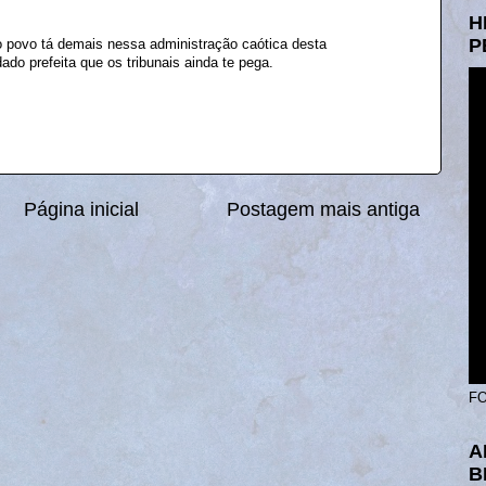
H
P
 povo tá demais nessa administração caótica desta
prefeita que os tribunais ainda te pega.
Página inicial
Postagem mais antiga
FO
A
B