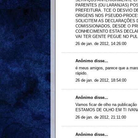
PARENTES (OU LARANJAS) PO
PREFEITURA. TCE O DESVIO D
ORIGENS NOS PSEUDO-PROCES
SOLICITEM AS DECLARAÇÕES 
COMISSIONADOS, DESDE O PRI
CONHECIMENTO ESTAS DECLA
VAI TER GENTE PEGUE NO PUL
26 de jan. de 2012, 14:26:00
Anônimo disse...
é meus amigos, parece que a mara
rápido.
26 de jan. de 2012, 18:54:00
Anônimo disse...
Vamos ficar de olho na publicação 
ESTAMOS DE OLHO EM TI IVANA. Tu
26 de jan. de 2012, 21:11:00
Anônimo disse...