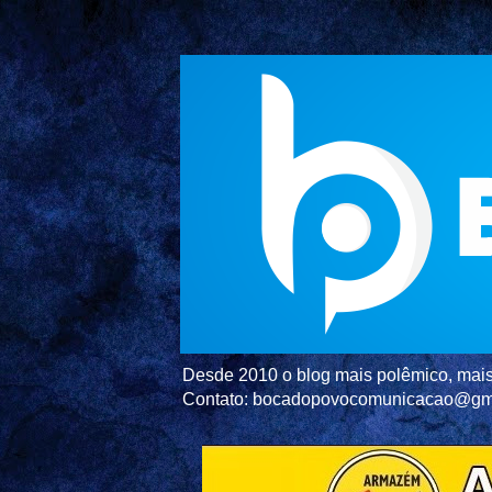
Desde 2010 o blog mais polêmico, mais 
Contato: bocadopovocomunicacao@gm