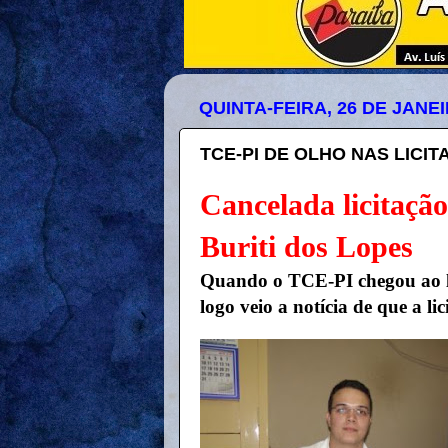
QUINTA-FEIRA, 26 DE JANEI
TCE-PI DE OLHO NAS LICI
Cancelada licitaçã
Buriti dos Lopes
Quando o TCE-PI chegou ao lo
logo veio a notícia de que a li