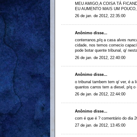
MEU AMIGO,A COISA TÁ FICAN
EU AUMENTO MAIS UM POUCO, 
26 de jan. de 2012, 22:35:00
Anônimo disse...
conterranos,p/q a casa alves nunca
cidade, nos temos comecio capac
pode botar quente tribunal, q/ nest
26 de jan. de 2012, 22:40:00
Anônimo disse...
o tribunal tambem tem q/ ver, é a l
quantos carros tem a diesel, p/q o
26 de jan. de 2012, 22:44:00
Anônimo disse...
com é que é ? comentário do dia 26
27 de jan. de 2012, 13:45:00