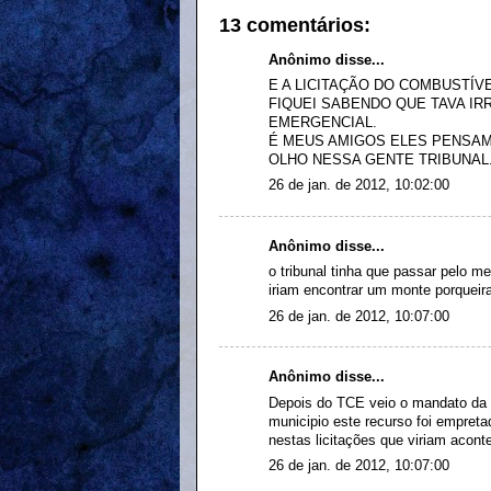
13 comentários:
Anônimo disse...
E A LICITAÇÃO DO COMBUSTÍV
FIQUEI SABENDO QUE TAVA I
EMERGENCIAL.
É MEUS AMIGOS ELES PENSAM 
OLHO NESSA GENTE TRIBUNAL
26 de jan. de 2012, 10:02:00
Anônimo disse...
o tribunal tinha que passar pelo m
iriam encontrar um monte porqueir
26 de jan. de 2012, 10:07:00
Anônimo disse...
Depois do TCE veio o mandato da P
municipio este recurso foi empret
nestas licitações que viriam aconte
26 de jan. de 2012, 10:07:00