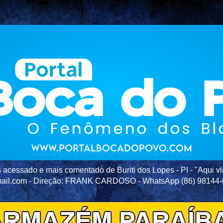
acessado e mais comentado de Buriti dos Lopes - PI - "Aqui vir
ail.com - Direção: FRANK CARDOSO - WhatsApp (86) 98144