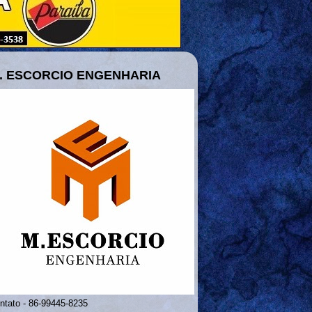
. ESCORCIO ENGENHARIA
ntato - 86-99445-8235