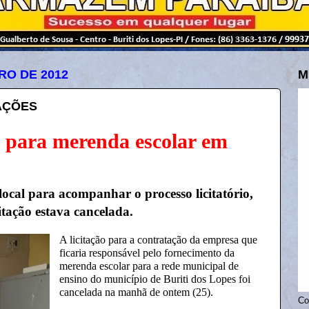
RO DE 2012
M
TAÇÕES
o para merenda escolar em
cal para acompanhar o processo licitatório,
citação estava cancelada.
A licitação para a contratação da empresa que
ficaria responsável pelo fornecimento da
merenda escolar para a rede municipal de
ensino do município de Buriti dos Lopes foi
cancelada na manhã de ontem (25).
Co