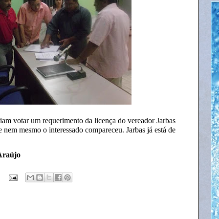
riam votar um requerimento da licença do vereador Jarbas
ue nem mesmo o interessado compareceu. Jarbas já está de
Araújo