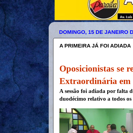
DOMINGO, 15 DE JANEIRO D
A PRIMEIRA JÁ FOI ADIADA
Oposicionistas se r
Extraordinária em 
A sessão foi adiada por falta
duodécimo relativo a todos os