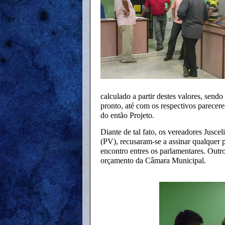
calculado a partir destes valores, sendo
pronto, até com os respectivos parece
do então Projeto.
Diante de tal fato, os vereadores Jusc
(PV), recusaram-se a assinar qualquer 
encontro entres os parlamentares. Outr
orçamento da Câmara Municipal.