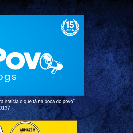
a notícia o que tá na boca do povo"
-0137