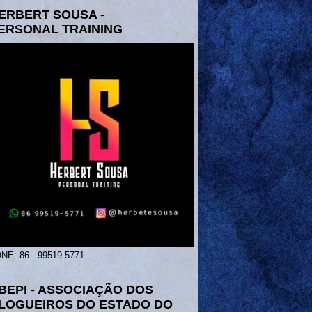
ERBERT SOUSA -
ERSONAL TRAINING
NE: 86 - 99519-5771
BEPI - ASSOCIAÇÃO DOS
LOGUEIROS DO ESTADO DO