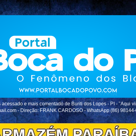
acessado e mais comentado de Buriti dos Lopes - PI - "Aqui vir
ail.com - Direção: FRANK CARDOSO - WhatsApp (86) 98144