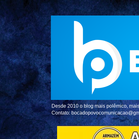
Desde 2010 o blog mais polêmico, mais 
Contato: bocadopovocomunicacao@gm