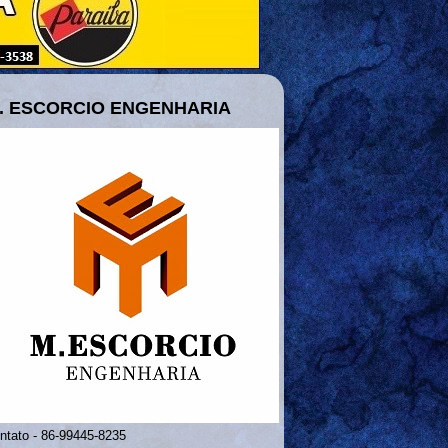
. ESCORCIO ENGENHARIA
ntato - 86-99445-8235