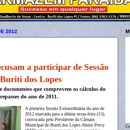
E 2012
M
ecusam a participar de Sessão
Buriti dos Lopes
 de documentos que comprovem os cálculos do
 repasses do ano de 2011.
A primeira Sessão Extraordinária do ano de
2012 marcada para a última sexta-feira (13),
convocada pelo Presidente da Câmara
Municipal de Buriti dos Lopes Júnior Percy
Co