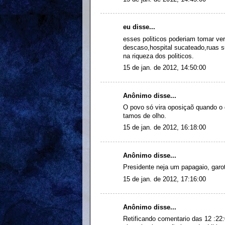
eu disse...
esses politicos poderiam tomar ve
descaso,hospital sucateado,ruas s
na riqueza dos politicos.
15 de jan. de 2012, 14:50:00
Anônimo disse...
O povo só vira oposiçaõ quando o 
tamos de olho.
15 de jan. de 2012, 16:18:00
Anônimo disse...
Presidente neja um papagaio, garot
15 de jan. de 2012, 17:16:00
Anônimo disse...
Retificando comentario das 12 :22: