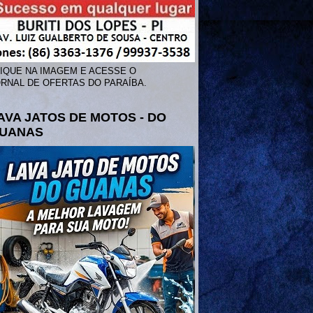
IQUE NA IMAGEM E ACESSE O
RNAL DE OFERTAS DO PARAÍBA.
AVA JATOS DE MOTOS - DO
UANAS