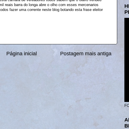
mil reais barra do longa abre o olho com esses mercenarios
H
odos fazer uma corrente neste blog botando esta frase eleitor
P
Página inicial
Postagem mais antiga
FO
A
B