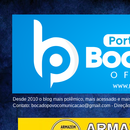
Desde 2010 o blog mais polêmico, mais acessado e mais c
Contato: bocadopovocomunicacao@gmail.com - Direç