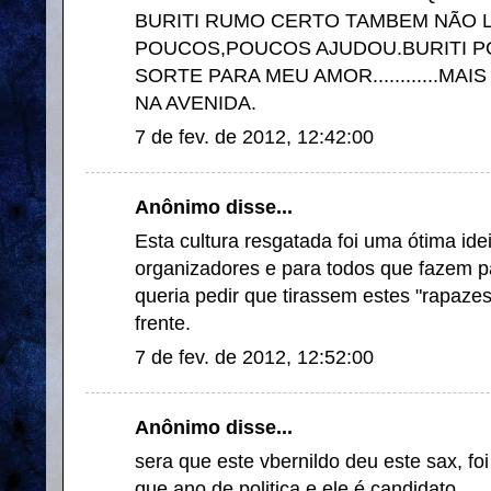
BURITI RUMO CERTO TAMBEM NÃO L
POUCOS,POUCOS AJUDOU.BURITI P
SORTE PARA MEU AMOR............MA
NA AVENIDA.
7 de fev. de 2012, 12:42:00
Anônimo disse...
Esta cultura resgatada foi uma ótima ide
organizadores e para todos que fazem p
queria pedir que tirassem estes "rapaze
frente.
7 de fev. de 2012, 12:52:00
Anônimo disse...
sera que este vbernildo deu este sax, fo
que ano de politica e ele é candidato.