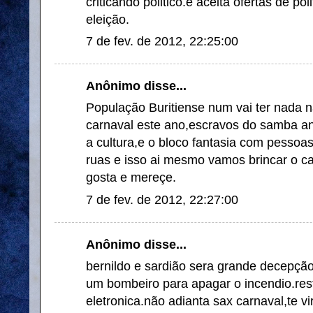
criticando politico.e aceita ofertas de p
eleição.
7 de fev. de 2012, 22:25:00
Anônimo disse...
População Buritiense num vai ter nada n
carnaval este ano,escravos do samba an
a cultura,e o bloco fantasia com pessoas
ruas e isso ai mesmo vamos brincar o ca
gosta e mereçe.
7 de fev. de 2012, 22:27:00
Anônimo disse...
bernildo e sardião sera grande decepção
um bombeiro para apagar o incendio.res
eletronica.não adianta sax carnaval,te v