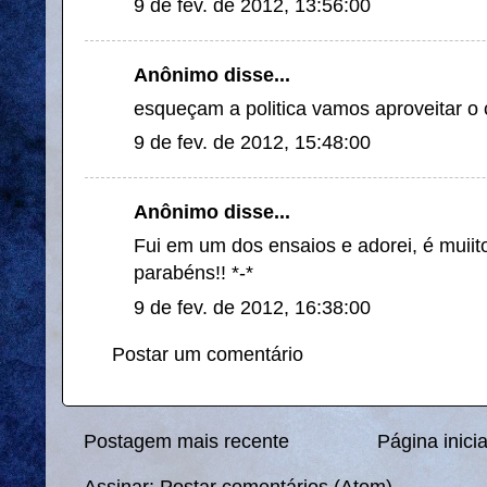
9 de fev. de 2012, 13:56:00
Anônimo disse...
esqueçam a politica vamos aproveitar o c
9 de fev. de 2012, 15:48:00
Anônimo disse...
Fui em um dos ensaios e adorei, é muiit
parabéns!! *-*
9 de fev. de 2012, 16:38:00
Postar um comentário
Postagem mais recente
Página inicia
Assinar:
Postar comentários (Atom)