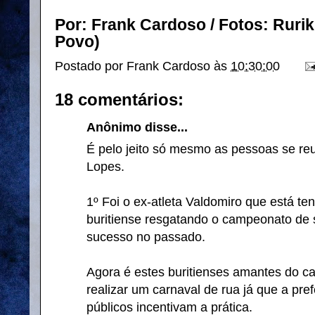
Por: Frank Cardoso / Fotos: Rurik
Povo)
Postado por
Frank Cardoso
às
10:30:00
18 comentários:
Anônimo disse...
É pelo jeito só mesmo as pessoas se reun
Lopes.
1º Foi o ex-atleta Valdomiro que está ten
buritiense resgatando o campeonato de s
sucesso no passado.
Agora é estes buritienses amantes do c
realizar um carnaval de rua já que a pre
públicos incentivam a prática.