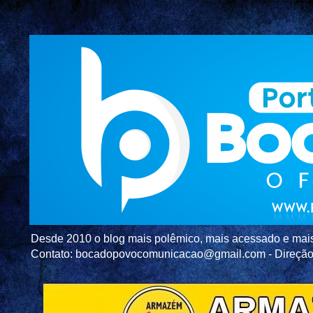
Desde 2010 o blog mais polêmico, mais acessado e mais c
Contato: bocadopovocomunicacao@gmail.com - Direç