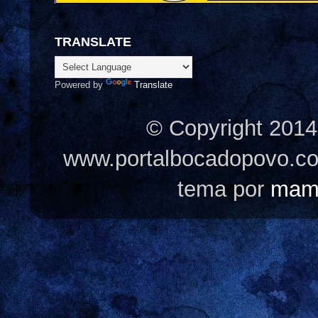
TRANSLATE
Powered by
Translate
© Copyright 2014
www.portalbocadopovo.c
tema por
mam