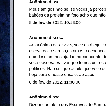
Anônimo disse...
Meus amigos não sei se vocês já perceb
babões da prefeita na foto acho que não 
8 de fev. de 2012, 10:13:00
Anônimo disse...
Ao anônimo das 22:25, voce está equiv
escrvaos do samba,estamos recebendo 
que desejam nos ajudar independente de
voce observar vai ver que temos outros
políticos. Não critique aquilo que voce
hoje para o nosso ensaio. abraços
8 de fev. de 2012, 11:30:00
Anônimo disse...
Dizem que além dos Escravos do Samba v