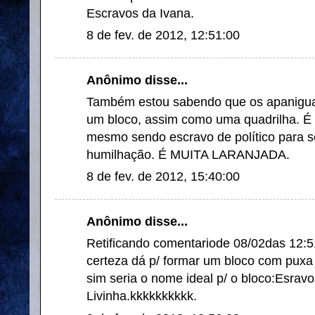
Escravos da Ivana.
8 de fev. de 2012, 12:51:00
Anônimo disse...
Também estou sabendo que os apanigua
um bloco, assim como uma quadrilha. É 
mesmo sendo escravo de político para 
humilhação. É MUITA LARANJADA.
8 de fev. de 2012, 15:40:00
Anônimo disse...
Retificando comentariode 08/02das 12:5
certeza dá p/ formar um bloco com puxa s
sim seria o nome ideal p/ o bloco:Esrav
Livinha.kkkkkkkkkk.