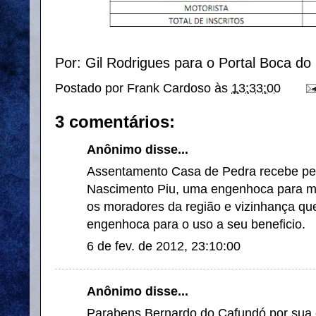
Por: Gil Rodrigues para o Portal Boca do
Postado por
Frank Cardoso
às
13:33:00
3 comentários:
Anônimo disse...
Assentamento Casa de Pedra recebe pel
Nascimento Piu, uma engenhoca para mo
os moradores da região e vizinhança que
engenhoca para o uso a seu beneficio.
6 de fev. de 2012, 23:10:00
Anônimo disse...
Parabens Bernardo do Cafundó por sua c