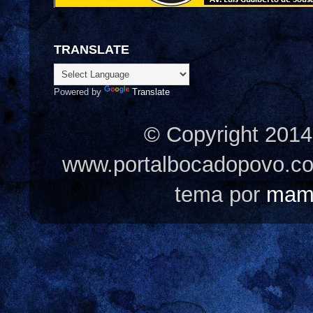
TRANSLATE
Powered by
Translate
© Copyright 2014
www.portalbocadopovo.c
tema por
mam