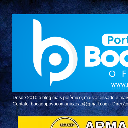
Desde 2010 o blog mais polêmico, mais acessado e mais c
Contato: bocadopovocomunicacao@gmail.com - Direç