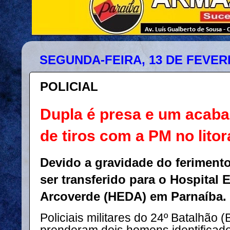
SEGUNDA-FEIRA, 13 DE FEVER
POLICIAL
Dupla é presa e um acaba
de tiros com a PM no litor
Devido a gravidade do ferimento
ser transferido para o Hospital 
Arcoverde (HEDA) em Parnaíba.
Policiais militares do 24º Batalhão (