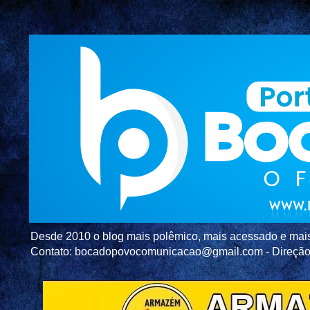
Desde 2010 o blog mais polêmico, mais acessado e mais c
Contato: bocadopovocomunicacao@gmail.com - Direç