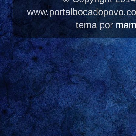
www.portalbocadopovo.c
tema por
mam