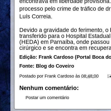
encontrava em liberdade provisória
processo pelo crime de tráfico de 
Luís Correia.
Devido a gravidade do ferimento, o
transferido para o Hospital Estadua
(HEDA) em Parnaíba, onde passou 
cirúrgico e se encontra em recupera
Edição: Frank Cardoso (Portal Boca d
Fonte: Blog do Coveiro
Postado por
Frank Cardoso
às
08:48:00
Nenhum comentário:
Postar um comentário