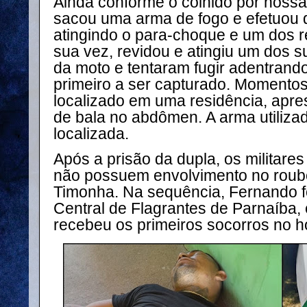
Ainda conforme o colhido por nossa
sacou uma arma de fogo e efetuou d
atingindo o para-choque e um dos re
sua vez, revidou e atingiu um dos 
da moto e tentaram fugir adentrando
primeiro a ser capturado. Momentos
localizado em uma residência, apr
de bala no abdômen. A arma utilizad
localizada.
Após a prisão da dupla, os militar
não possuem envolvimento no roub
Timonha. Na sequência, Fernando f
Central de Flagrantes de Parnaíba
recebeu os primeiros socorros no h