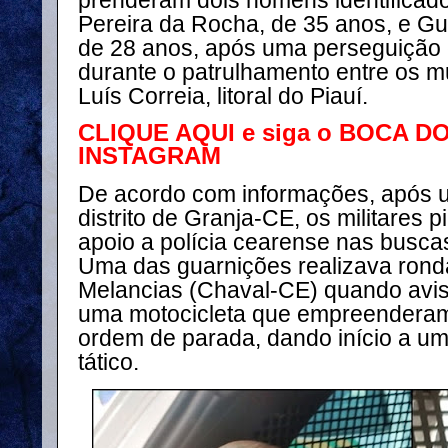
prenderam dois homens identifica
Pereira da Rocha, de 35 anos, e Gu
de 28 anos, após uma perseguição c
durante o patrulhamento entre os m
Luís Correia, litoral do Piauí.
CLIQUE AQUI e siga o BOCA D
INSTAGRAM
De acordo com informações, após 
distrito de Granja-CE, os militares
apoio a polícia cearense nas busca
Uma das guarnições realizava ron
Melancias (Chaval-CE) quando avis
uma motocicleta que empreenderam
ordem de parada, dando início a 
tático.