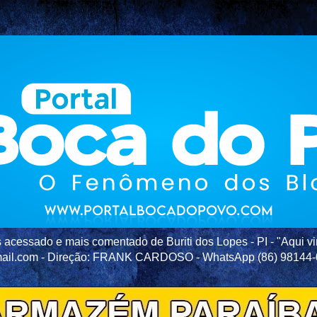
acessado e mais comentado de Buriti dos Lopes - PI - "Aqui vir
ail.com - Direção: FRANK CARDOSO - WhatsApp (86) 98144