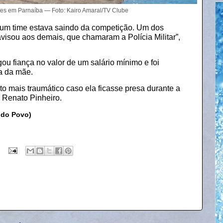
tes em Parnaíba — Foto: Kairo Amaral/TV Clube
um time estava saindo da competição. Um dos
visou aos demais, que chamaram a Polícia Militar”,
ou fiança no valor de um salário mínimo e foi
la da mãe.
o mais traumático caso ela ficasse presa durante a
 Renato Pinheiro.
 do Povo)