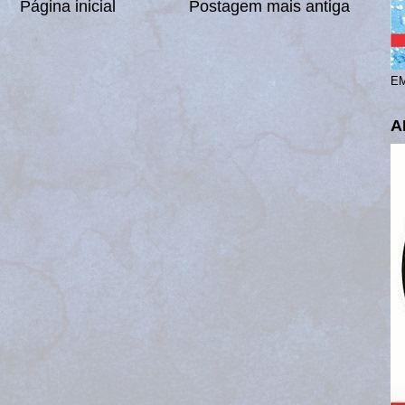
Página inicial
Postagem mais antiga
EM
A