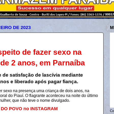
EIRO DE 2023
M
speito de fazer sexo na
 de 2 anos, em Parnaíba
e de satisfação de lascívia mediante
nos e liberado após pagar fiança.
zer sexo na presença uma criança de dois anos, na
oral do Piauí. O flagrante aconteceu na noite do último
 mulher, que não teve o nome divulgado.
A DO POVO no INSTAGRAM
Co