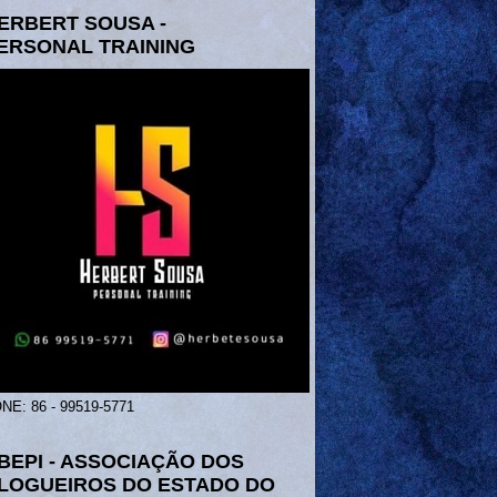
ERBERT SOUSA -
ERSONAL TRAINING
NE: 86 - 99519-5771
BEPI - ASSOCIAÇÃO DOS
LOGUEIROS DO ESTADO DO