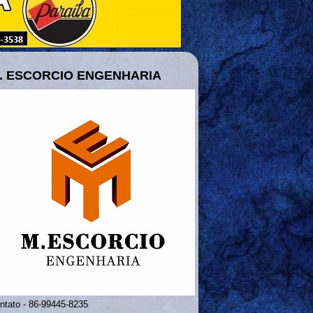
. ESCORCIO ENGENHARIA
ntato - 86-99445-8235