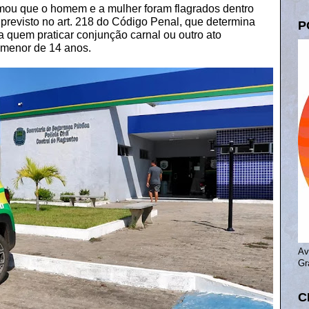
mou que o homem e a mulher foram flagrados dentro
previsto no art. 218 do Código Penal, que determina
P
a quem praticar conjunção carnal ou outro ato
 menor de 14 anos.
Av
Gr
C