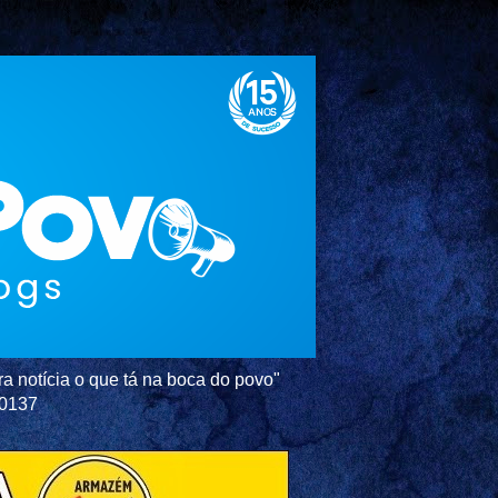
a notícia o que tá na boca do povo"
-0137