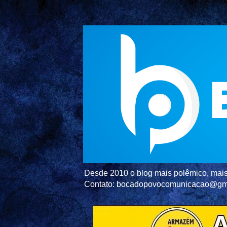
Desde 2010 o blog mais polêmico, mais 
Contato: bocadopovocomunicacao@gm