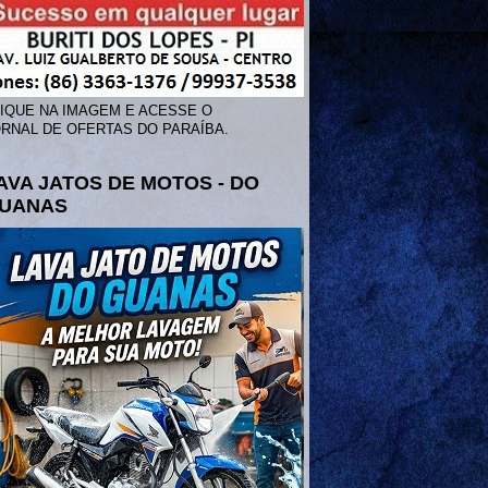
IQUE NA IMAGEM E ACESSE O
RNAL DE OFERTAS DO PARAÍBA.
AVA JATOS DE MOTOS - DO
UANAS