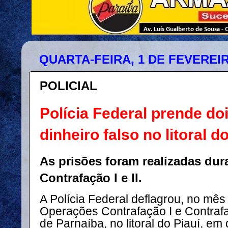
QUARTA-FEIRA, 1 DE FEVEREIR
POLICIAL
Polícia Federal prende d
dinheiro falso no litoral d
As prisões foram realizadas dur
Contrafação I e II.
A Polícia Federal deflagrou, no mês
Operações Contrafação I e Contrafa
de Parnaíba, no litoral do Piauí, e