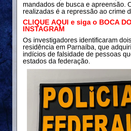
mandados de busca e apreensão. O
realizadas é a repressão ao crime 
CLIQUE AQUI e siga o BOCA D
INSTAGRAM
Os investigadores identificaram d
residência em Parnaíba, que adqui
indícios de falsidade de pessoas q
estados da federação.