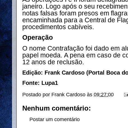
janeiro. Logo após o seu recebiment
notas falsas foram presos em flagran
encaminhada para a Central de Fla
procedimentos cabíveis.
Operação
O nome Contrafação foi dado em alu
papel moeda. A pena em caso de c
12 anos de reclusão.
Edição: Frank Cardoso (Portal Boca d
Fonte: Lupa1
Postado por
Frank Cardoso
às
09:27:00
Nenhum comentário:
Postar um comentário