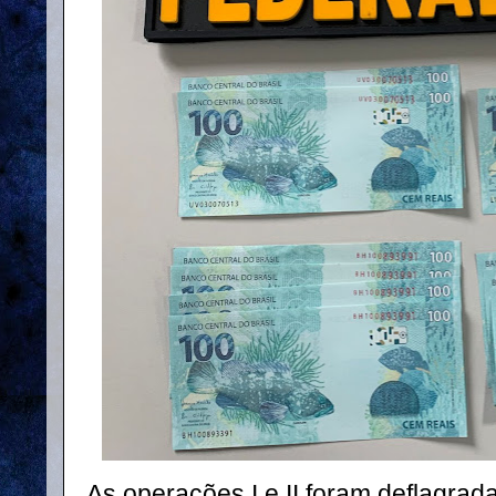
As operações I e II foram deflagrad