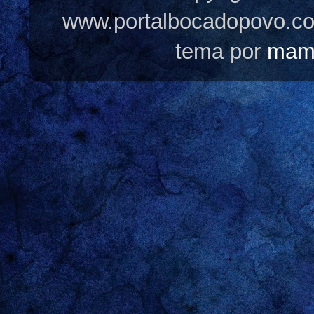
www.portalbocadopovo.c
tema por
mam