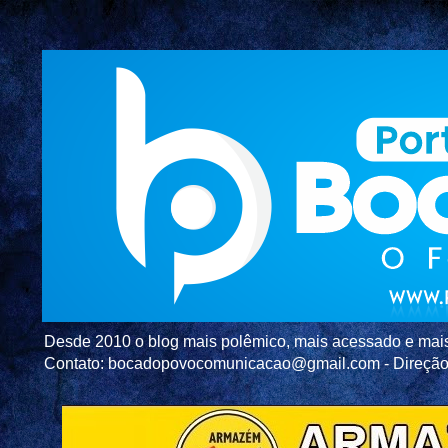
Desde 2010 o blog mais polêmico, mais acessado e mais c
Contato: bocadopovocomunicacao@gmail.com - Direç