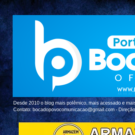
Desde 2010 o blog mais polêmico, mais acessado e mais c
Contato: bocadopovocomunicacao@gmail.com - Direç