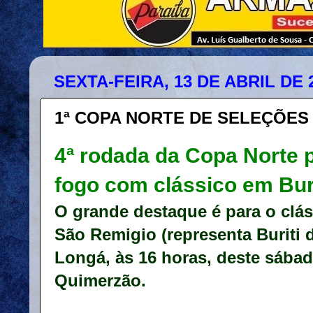
SEXTA-FEIRA, 13 DE ABRIL DE 
1ª COPA NORTE DE SELEÇÕES
4ª rodada da Copa Norte 
fogo com clássico em Bur
O grande destaque é para o clás
São Remigio (representa Buriti 
Longá, às 16 horas, deste sábad
Quimerzão.