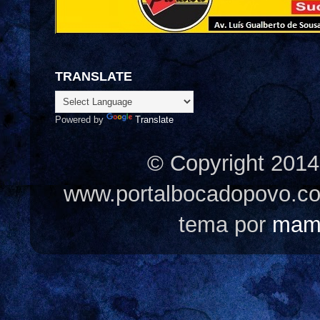
TRANSLATE
Powered by
Translate
© Copyright 2014
www.portalbocadopovo.c
tema por
mam