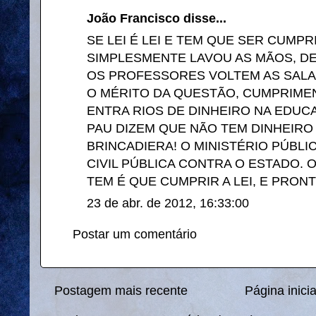
João Francisco disse...
SE LEI É LEI E TEM QUE SER CUMP
SIMPLESMENTE LAVOU AS MÃOS, D
OS PROFESSORES VOLTEM AS SALA
O MÉRITO DA QUESTÃO, CUMPRIMENT
ENTRA RIOS DE DINHEIRO NA EDUC
PAU DIZEM QUE NÃO TEM DINHEIRO 
BRINCADIERA! O MINISTÉRIO PÚBL
CIVIL PÚBLICA CONTRA O ESTADO.
TEM É QUE CUMPRIR A LEI, E PRONT
23 de abr. de 2012, 16:33:00
Postar um comentário
Postagem mais recente
Página inicia