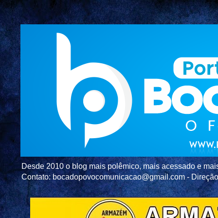
Desde 2010 o blog mais polêmico, mais acessado e mais c
Contato: bocadopovocomunicacao@gmail.com - Direç