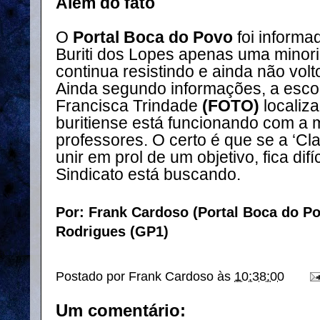
Além do fato
O
Portal Boca do Povo
foi informa
Buriti dos Lopes apenas uma minori
continua resistindo e ainda não volt
Ainda segundo informações, a esco
Francisca Trindade
(FOTO)
localiz
buritiense está funcionando com a 
professores. O certo é que se a ‘C
unir em prol de um objetivo, fica dif
Sindicato está buscando.
Por: Frank Cardoso (Portal Boca do Po
Rodrigues (GP1)
Postado por
Frank Cardoso
às
10:38:00
Um comentário: