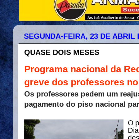
SEGUNDA-FEIRA, 23 DE ABRIL 
QUASE DOIS MESES
Programa nacional da Re
greve dos professores no
Os professores pedem um reaju
pagamento do piso nacional par
O p
Dia
des