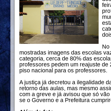
fei
pro
mun
est
cat
doi
No 
mostradas imagens das escolas va
categoria, cerca de 80% das escola
professores pedem um reajuste de
piso nacional para os professores.
A justiça já decretou a ilegalidade 
retorno das aulas, mas mesmo assi
com a greve e já avisou que só vão 
se o Governo e a Prefeitura cumpri