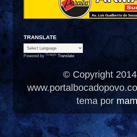
TRANSLATE
Powered by
Translate
© Copyright 2014
www.portalbocadopovo.c
tema por
mam