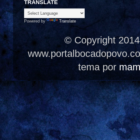
TRANSLATE
Powered by
Translate
© Copyright 2014
www.portalbocadopovo.c
tema por
mam