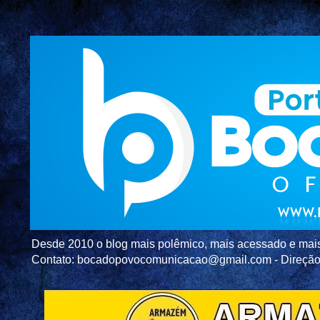
Desde 2010 o blog mais polêmico, mais acessado e mais c
Contato: bocadopovocomunicacao@gmail.com - Direç