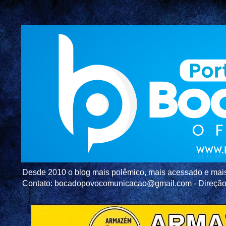
Desde 2010 o blog mais polêmico, mais acessado e mais c
Contato: bocadopovocomunicacao@gmail.com - Direç