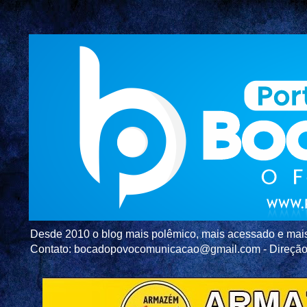
Desde 2010 o blog mais polêmico, mais acessado e mais c
Contato: bocadopovocomunicacao@gmail.com - Direç