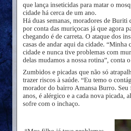
que lança inseticidas para matar o mosq
cidade há cerca de um ano.
Há duas semanas, moradores de Buriti 
por conta das muriçocas já que agora pa
chegando é de carreta. O ataque dos ins
casas de andar aqui da cidade. “Minha c
cidade e nunca tive problemas com mur
delas mudamos a nossa rotina”, conta 
Zumbidos e picadas que não só atrapa
trazer riscos à saúde. “Eu temo o cont
morador do bairro Amansa Burro. Seu f
anos, é alérgico e a cada nova picada, 
sofre com o inchaço.