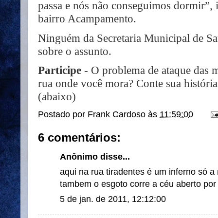
passa e nós não conseguimos dormir”,
bairro Acampamento.
Ninguém da Secretaria Municipal de Saú
sobre o assunto.
Participe
- O problema de ataque das m
rua onde você mora? Conte sua história
(abaixo)
Postado por
Frank Cardoso
às
11:59:00
6 comentários:
Anônimo disse...
aqui na rua tiradentes é um inferno só a 
tambem o esgoto corre a céu aberto por 
5 de jan. de 2011, 12:12:00