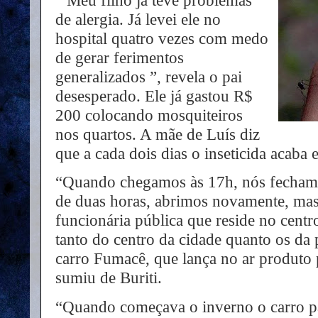
“Meu filho já teve problemas
de alergia. Já levei ele no
hospital quatro vezes com medo
de gerar ferimentos
generalizados ”, revela o pai
desesperado. Ele já gastou R$
200 colocando mosquiteiros
nos quartos. A mãe de Luís diz
que a cada dois dias o inseticida acab
“Quando chegamos às 17h, nós fechamos
de duas horas, abrimos novamente, mas
funcionária pública que reside no centr
tanto do centro da cidade quanto os da
carro Fumacê, que lança no ar produto 
sumiu de Buriti.
“Quando começava o inverno o carro p