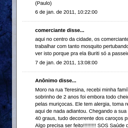
(Paulo)
6 de jan. de 2011, 10:22:00
comerciante disse...
aqui no centro da cidade, os comercia
trabalhar com tanto mosquito pertubando
ver isto porque pra ela Buriti só a passei
7 de jan. de 2011, 13:08:00
Anônimo disse...
Moro na rua Teresina, recebi minha famíl
sobrinho de 2 anos foi embora todo che
pelas muriçocas. Ele tem alergia, toma 
aqui de nada adiantou. Chegando a sua 
40 graus, tudo decorrente dos caroços p
Algo precisa ser feito!!!!!!!!! SOS Saúde d