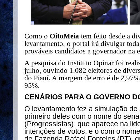
Como o
OitoMeia
tem feito desde a di
levantamento, o portal irá divulgar tod
prováveis candidatos a governador na 
A pesquisa do Instituto Opinar foi reali
julho, ouvindo 1.082 eleitores de diver
do Piauí. A margem de erro é de 2,97% 
95%.
CENÁRIOS PARA O GOVERNO D
O levantamento fez a simulação de s
primeiro deles com o nome do sena
(Progressistas), que aparece na l
intenções de votos, e o com o nome
de Fazenda Rafael Fonteles (PT), 