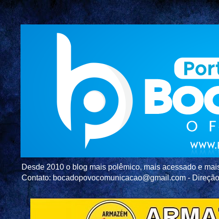
Desde 2010 o blog mais polêmico, mais acessado e mais c
Contato: bocadopovocomunicacao@gmail.com - Direç