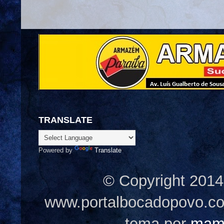
TRANSLATE
Powered by
Translate
© Copyright 2014
www.portalbocadopovo.c
tema por
mam