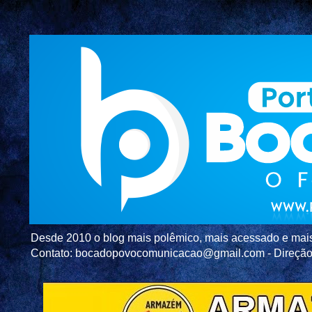
Desde 2010 o blog mais polêmico, mais acessado e mais c
Contato: bocadopovocomunicacao@gmail.com - Direç