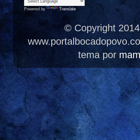
Powered by
Translate
© Copyright 2014
www.portalbocadopovo.c
tema por
mam