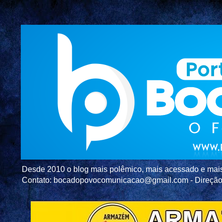
Desde 2010 o blog mais polêmico, mais acessado e mais c
Contato: bocadopovocomunicacao@gmail.com - Direç