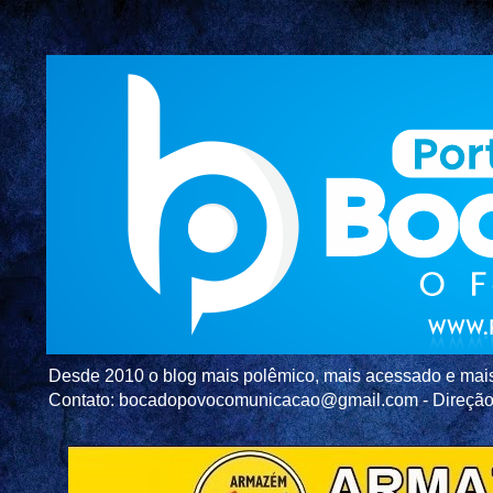
Desde 2010 o blog mais polêmico, mais acessado e mais c
Contato: bocadopovocomunicacao@gmail.com - Direç