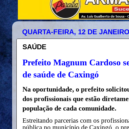
QUARTA-FEIRA, 12 DE JANEIRO
SAÚDE
Prefeito Magnum Cardoso se
de saúde de Caxingó
Na oportunidade, o prefeito solicit
dos profissionais que estão diretam
população de cada comunidade.
Estreitando parcerias com os profissi
pública no município de Caxingó, o p