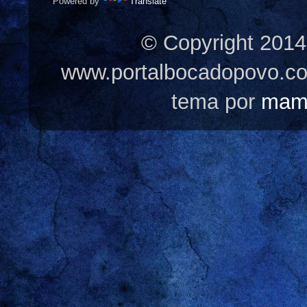
Powered by
Translate
© Copyright 2014
www.portalbocadopovo.c
tema por
mam