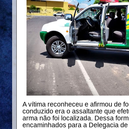
A vítima reconheceu e afirmou de f
conduzido era o assaltante que efetu
arma não foi localizada. Dessa form
encaminhados para a Delegacia de P