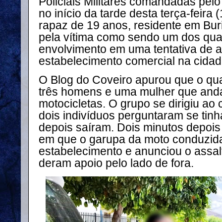
Policiais Militares comandadas pel
no início da tarde desta terça-feira 
rapaz de 19 anos, residente em Bur
pela vítima como sendo um dos qua
envolvimento em uma tentativa de a
estabelecimento comercial na cidad
O Blog do Coveiro apurou que o qua
três homens e uma mulher que an
motocicletas. O grupo se dirigiu ao
dois indivíduos perguntaram se tin
depois saíram. Dois minutos depois
em que o garupa da moto conduzida
estabelecimento e anunciou o assal
deram apoio pelo lado de fora.