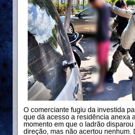
O comerciante fugiu da investida p
que dá acesso a residência anexa
momento em que o ladrão disparou
direção, mas não acertou nenhum. D