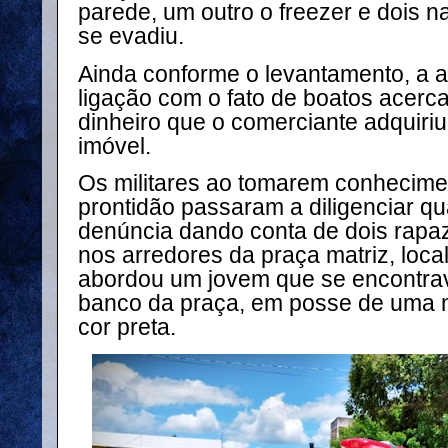
parede, um outro o freezer e dois na
se evadiu.
Ainda conforme o levantamento, a a
ligação com o fato de boatos acerc
dinheiro que o comerciante adquir
imóvel.
Os militares ao tomarem conhecime
prontidão passaram a diligenciar 
denúncia dando conta de dois rapaz
nos arredores da praça matriz, loc
abordou um jovem que se encontr
banco da praça, em posse de uma 
cor preta.