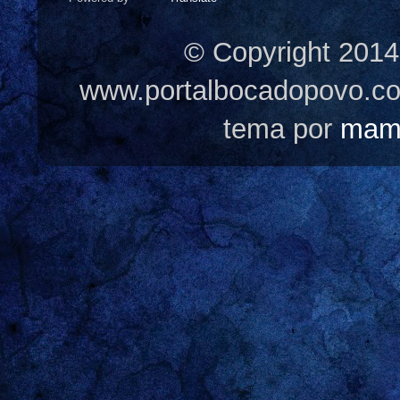
© Copyright 2014
www.portalbocadopovo.c
tema por
mam