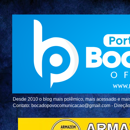
Desde 2010 o blog mais polêmico, mais acessado e mais c
Contato: bocadopovocomunicacao@gmail.com - Direç