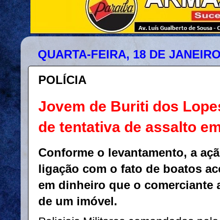
QUARTA-FEIRA, 18 DE JANEIRO
POLÍCIA
Jovem de Buriti dos Lope
de tentativa de assalto e
Conforme o levantamento, a açã
ligação com o fato de boatos a
em dinheiro que o comerciante 
de um imóvel.