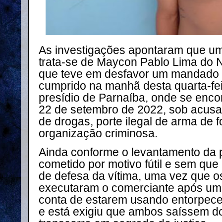
As investigações apontaram que um
trata-se de Maycon Pablo Lima do 
que teve em desfavor um mandado d
cumprido na manhã desta quarta-feir
presídio de Parnaíba, onde se encon
22 de setembro de 2022, sob acusaç
de drogas, porte ilegal de arma de f
organização criminosa.
Ainda conforme o levantamento da po
cometido por motivo fútil e sem que
de defesa da vítima, uma vez que o
executaram o comerciante após um
conta de estarem usando entorpecen
e está exigiu que ambos saíssem do