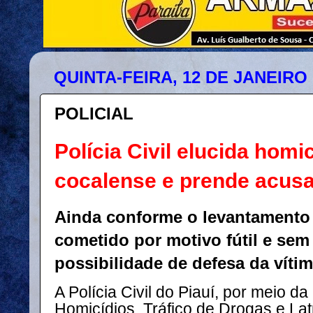
QUINTA-FEIRA, 12 DE JANEIRO 
POLICIAL
Polícia Civil elucida homi
cocalense e prende acus
Ainda conforme o levantamento d
cometido por motivo fútil e se
possibilidade de defesa da vítim
A Polícia Civil do Piauí, por meio 
Homicídios, Tráfico de Drogas e La