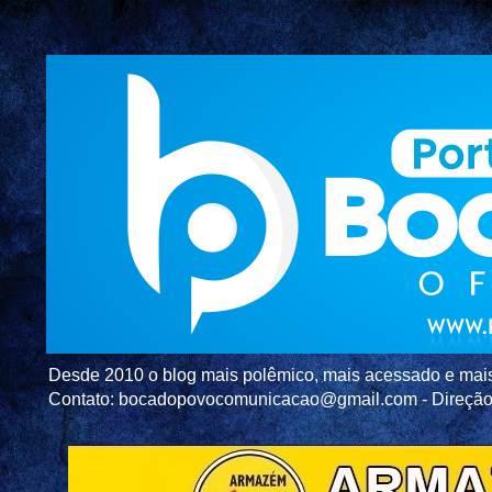
Desde 2010 o blog mais polêmico, mais acessado e mais c
Contato: bocadopovocomunicacao@gmail.com - Direç