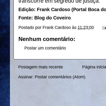
transcorre em segredo de justiça.
Edição: Frank Cardoso (Portal Boca d
Fonte: Blog do Coveiro
Postado por
Frank Cardoso
às
11:23:00
Nenhum comentário:
Postar um comentário
Postagem mais recente
Página inicia
Assinar:
Postar comentários (Atom)