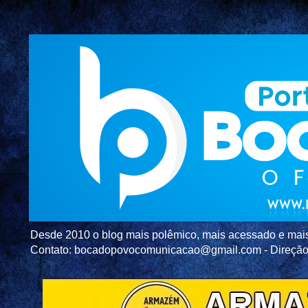
Desde 2010 o blog mais polêmico, mais acessado e mais c
Contato: bocadopovocomunicacao@gmail.com - Direç