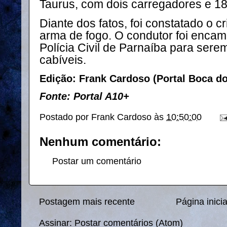
Taurus, com dois carregadores e 1
Diante dos fatos, foi constatado o cr
arma de fogo. O condutor foi encam
Polícia Civil de Parnaíba para ser
cabíveis.
Edição: Frank Cardoso (Portal Boca d
Fonte: Portal A10+
Postado por
Frank Cardoso
às
10:50:00
Nenhum comentário:
Postar um comentário
Postagem mais recente
Página inicia
Assinar:
Postar comentários (Atom)