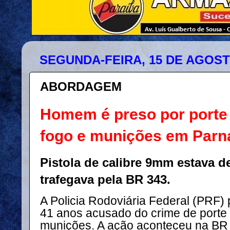
SEGUNDA-FEIRA, 15 DE AGOST
ABORDAGEM
Homem é preso por porte 
fogo e munições em Parn
Pistola de calibre 9mm estava d
trafegava pela BR 343.
A Policia Rodoviária Federal (PRF
41 anos acusado do crime de porte 
munições. A ação aconteceu na BR