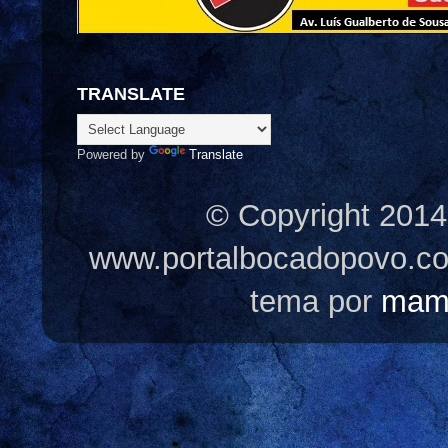
TRANSLATE
Powered by
Translate
© Copyright 2014
www.portalbocadopovo.c
tema por
mam