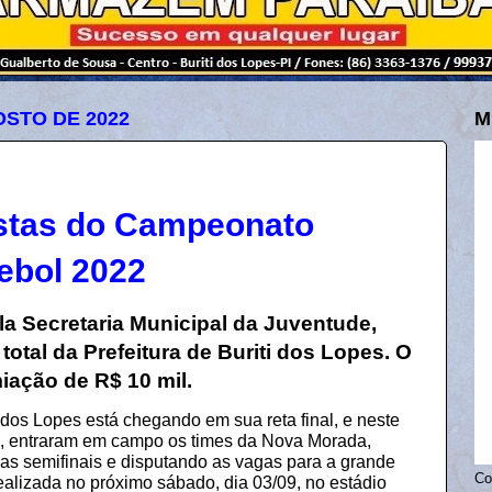
OSTO DE 2022
M
listas do Campeonato
tebol 2022
a Secretaria Municipal da Juventude,
otal da Prefeitura de Buriti dos Lopes. O
ação de R$ 10 mil.
dos Lopes está chegando em sua reta final, e neste
o, entraram em campo os times da Nova Morada,
s semifinais e disputando as vagas para a grande
Co
realizada no próximo sábado, dia 03/09, no estádio