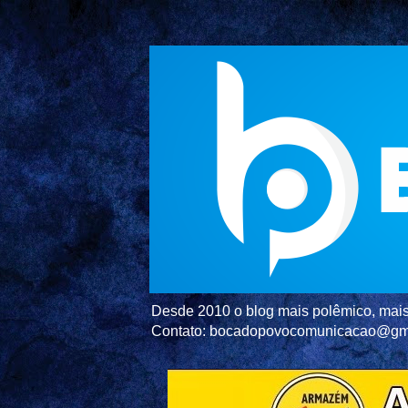
Desde 2010 o blog mais polêmico, mais 
Contato: bocadopovocomunicacao@gm