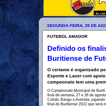
SEGUNDA-FEIRA, 29 DE AG
FUTEBOL AMADOR
Definido os fina
Buritiense de Fu
O certame é organizado pel
Esporte e Lazer com apoio t
campeonato tem uma premi
O Campeonato Municipal de Buriti 
final de semana, 27 e 28 de agost
Cohab, Bangu e Avenida, jogando a
final do Buritiense 2022 que será 