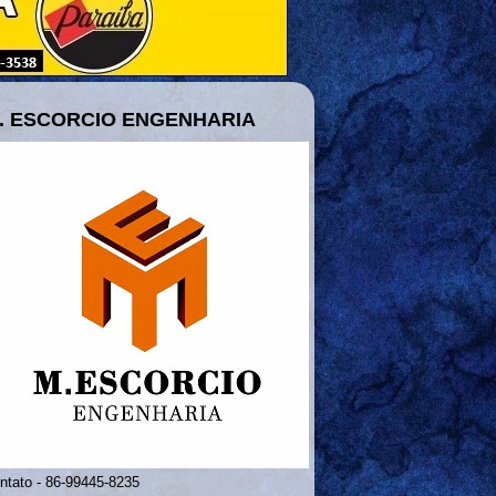
. ESCORCIO ENGENHARIA
ntato - 86-99445-8235