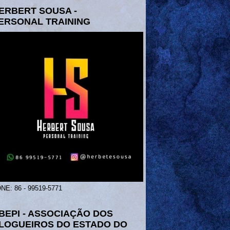
ERBERT SOUSA -
ERSONAL TRAINING
NE: 86 - 99519-5771
BEPI - ASSOCIAÇÃO DOS
LOGUEIROS DO ESTADO DO