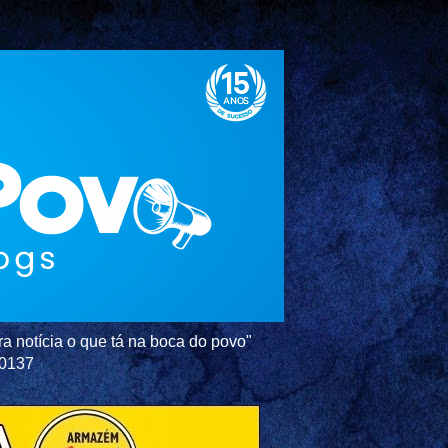
a notícia o que tá na boca do povo"
-0137