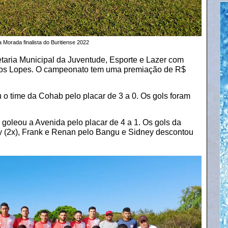
 Morada finalista do Buritiense 2022
taria Municipal da Juventude, Esporte e Lazer com
ti dos Lopes. O campeonato tem uma premiação de R$
 time da Cohab pelo placar de 3 a 0. Os gols foram
goleou a Avenida pelo placar de 4 a 1. Os gols da
y (2x), Frank e Renan pelo Bangu e Sidney descontou