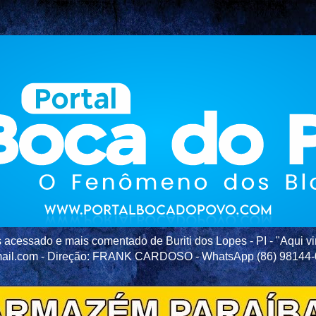
acessado e mais comentado de Buriti dos Lopes - PI - "Aqui vir
ail.com - Direção: FRANK CARDOSO - WhatsApp (86) 98144