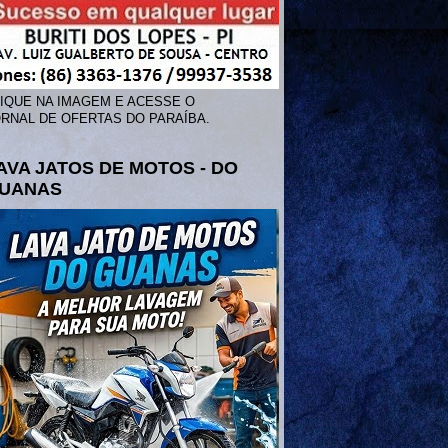
IQUE NA IMAGEM E ACESSE O
RNAL DE OFERTAS DO PARAÍBA.
AVA JATOS DE MOTOS - DO
UANAS