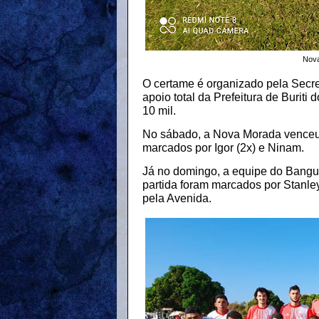
Nova
O certame é organizado pela Secre
apoio total da Prefeitura de Buri
10 mil.
No sábado, a Nova Morada venceu o
marcados por Igor (2x) e Ninam.
Já no domingo, a equipe do Bangu 
partida foram marcados por Stanle
pela Avenida.