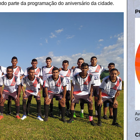
ndo parte da programação do aniversário da cidade.
P
Av
Gr
C