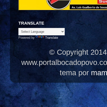
TRANSLATE
Powered by
Translate
© Copyright 2014
www.portalbocadopovo.c
tema por
mam