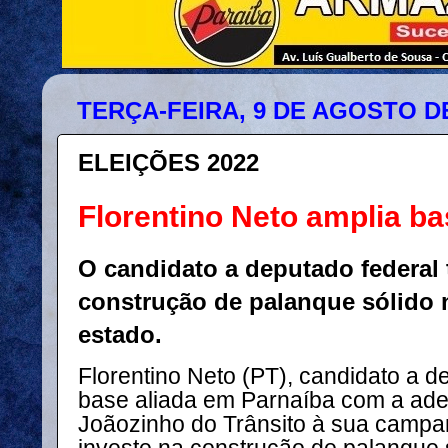
TERÇA-FEIRA, 9 DE AGOSTO DE
ELEIÇÕES 2022
Florentino Neto amplia b
O candidato a deputado federal 
construção de palanque sólido 
estado.
Florentino Neto (PT), candidato a d
base aliada em Parnaíba com a ad
Joãozinho do Trânsito à sua campanh