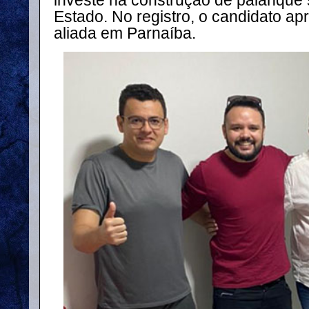
investe na construção de palanque s
Estado. No registro, o candidato ap
aliada em Parnaíba.