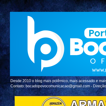
Desde 2010 o blog mais polêmico, mais acessado e mais c
Contato: bocadopovocomunicacao@gmail.com - Direç