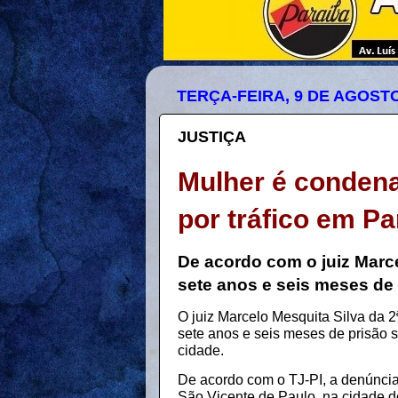
TERÇA-FEIRA, 9 DE AGOSTO
JUSTIÇA
Mulher é condena
por tráfico em Pa
De acordo com o juiz Marce
sete anos e seis meses de 
O juiz Marcelo Mesquita Silva da 
sete anos e seis meses de prisão s
cidade.
De acordo com o TJ-PI, a denúncia 
São Vicente de Paulo, na cidade d