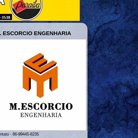
. ESCORCIO ENGENHARIA
ntato - 86-99445-8235