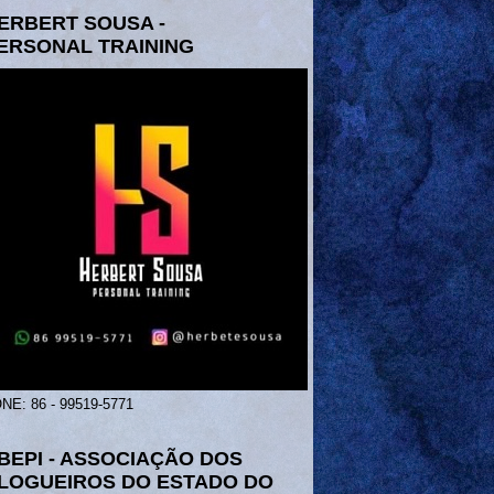
ERBERT SOUSA -
ERSONAL TRAINING
NE: 86 - 99519-5771
BEPI - ASSOCIAÇÃO DOS
LOGUEIROS DO ESTADO DO