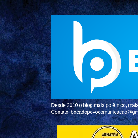
Desde 2010 o blog mais polêmico, mais 
Contato: bocadopovocomunicacao@gm