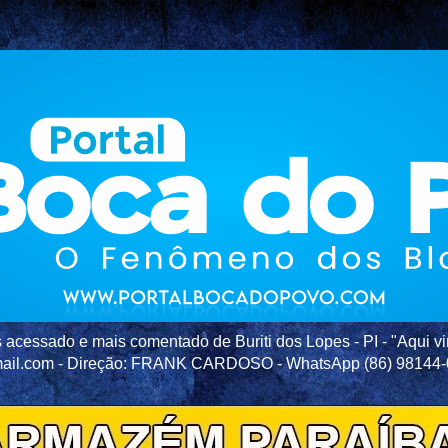
acessado e mais comentado de Buriti dos Lopes - PI - "Aqui vir
ail.com - Direção: FRANK CARDOSO - WhatsApp (86) 98144