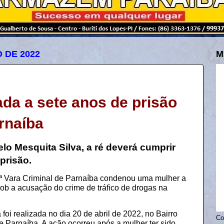
 DE 2022
M
da a sete anos de prisão
rnaíba
lo Mesquita Silva, a ré deverá cumprir
prisão.
2ª Vara Criminal de Parnaíba condenou uma mulher a
ob a acusação do crime de tráfico de drogas na
foi realizada no dia 20 de abril de 2022, no Bairro
Co
e Parnaíba. A ação ocorreu após a mulher ter sido