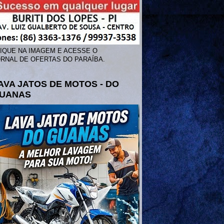
IQUE NA IMAGEM E ACESSE O
RNAL DE OFERTAS DO PARAÍBA.
AVA JATOS DE MOTOS - DO
UANAS