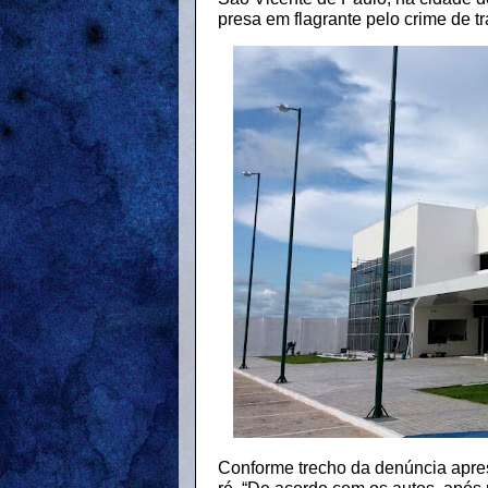
presa em flagrante pelo crime de trá
Conforme trecho da denúncia apre