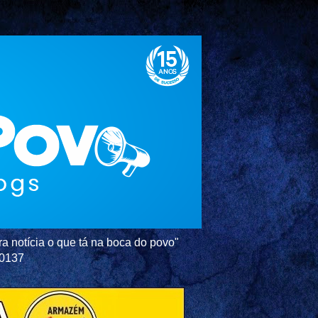
a notícia o que tá na boca do povo"
-0137