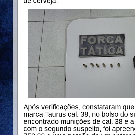
de cerveja.
Após verificações, constataram que 
marca Taurus cal. 38, no bolso do s
encontrado munições de cal. 38 e a
com o segundo suspeito, foi apreen