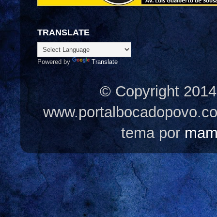
TRANSLATE
Powered by
Translate
© Copyright 2014
www.portalbocadopovo.c
tema por
mam