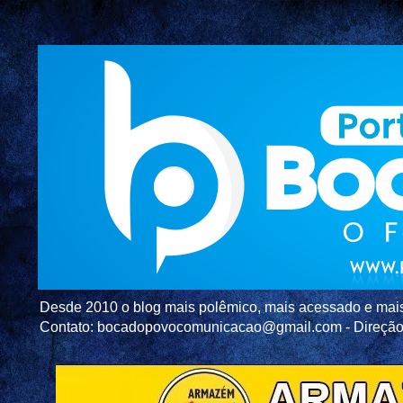
Desde 2010 o blog mais polêmico, mais acessado e mais c
Contato: bocadopovocomunicacao@gmail.com - Direç