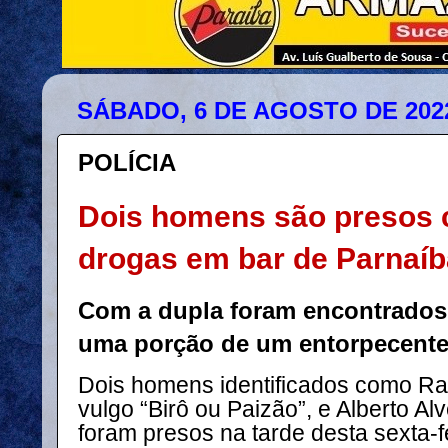
SÁBADO, 6 DE AGOSTO DE 202
POLÍCIA
Dois homens são presos
drogas em bar de Parnaíb
Com a dupla foram encontrado
uma porção de um entorpecente
Dois homens identificados como Raf
vulgo “Birô ou Paizão”, e Alberto Al
foram presos na tarde desta sexta-fe