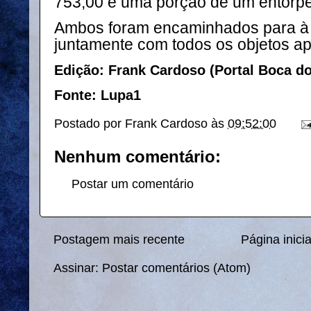
753,00 e uma porção de um entorpe
Ambos foram encaminhados para à 
juntamente com todos os objetos a
Edição: Frank Cardoso (Portal Boca d
Fonte: Lupa1
Postado por
Frank Cardoso
às
09:52:00
Nenhum comentário:
Postar um comentário
Postagem mais recente
Página inicia
Assinar:
Postar comentários (Atom)