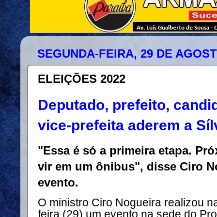
SEGUNDA-FEIRA, 29 DE AGOST
ELEIÇÕES 2022
Deputado, prefeito, cand
vice-prefeita aderem a Sí
"Essa é só a primeira etapa. Pr
vir em um ônibus", disse Ciro 
evento.
O ministro Ciro Nogueira realizou 
feira (29) um evento na sede do Pr