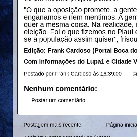
"O que a oposição promete, a gente
enganamos e nem mentimos. A gent
quer a mesma coisa. Na realidade,
eleição. Foi o que fizemos no Piauí
se a população assim quiser", friso
Edição: Frank Cardoso (Portal Boca d
Com informações do Lupa1 e Cidade V
Postado por
Frank Cardoso
às
16:39:00
Nenhum comentário:
Postar um comentário
Postagem mais recente
Página inicia