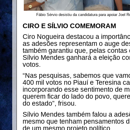
Fábio Sérvio desistiu da candidatura para apoiar Joel 
CIRO E SÍLVIO COMEMORAM
Ciro Nogueira destacou a importânc
as adesões representam o auge de
também garantiu que, pelas contas 
Sílvio Mendes ganhará a eleição c
votos.
“Nas pesquisas, sabemos que vamo
400 mil votos no Piauí e Teresina c
incorporando esse sentimento de m
querem ficar do lado do povo, quer
do estado”, frisou.
Sílvio Mendes também falou a ades
mesmo que tenham pensamentos d
de um mesmo projeto político.