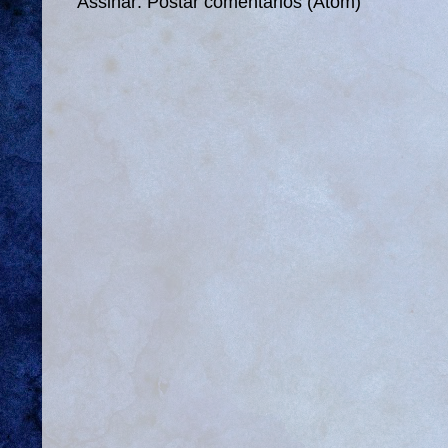
Assinar:
Postar comentários (Atom)