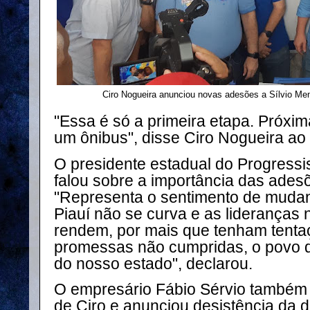
Ciro Nogueira anunciou novas adesões a Sílvio Me
"Essa é só a primeira etapa. Próxim
um ônibus", disse Ciro Nogueira ao
O presidente estadual do Progressis
falou sobre a importância das ades
"Representa o sentimento de muda
Piauí não se curva e as lideranças
rendem, por mais que tenham tenta
promessas não cumpridas, o povo 
do nosso estado", declarou.
O empresário Fábio Sérvio també
de Ciro e anunciou desistência da 