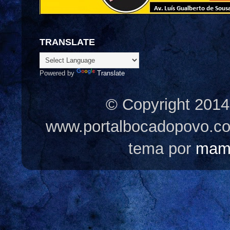
TRANSLATE
Powered by
Translate
© Copyright 2014
www.portalbocadopovo.c
tema por
mam