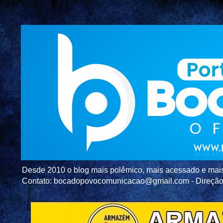
Desde 2010 o blog mais polêmico, mais acessado e mais c
Contato: bocadopovocomunicacao@gmail.com - Direç