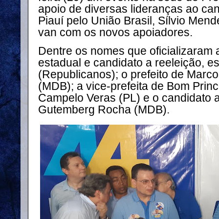
apoio de diversas lideranças ao ca
Piauí pelo União Brasil, Sílvio Me
van com os novos apoiadores.
Dentre os nomes que oficializaram 
estadual e candidato a reeleição, e
(Republicanos); o prefeito de Marc
(MDB); a vice-prefeita de Bom Princí
Campelo Veras (PL) e o candidato 
Gutemberg Rocha (MDB).