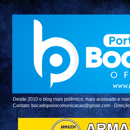
Desde 2010 o blog mais polêmico, mais acessado e mais c
Contato: bocadopovocomunicacao@gmail.com - Direç