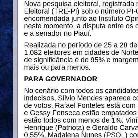
Nova pesquisa eleitoral, registrada
Eleitoral (TRE-PI) sob o número PI
encomendada junto ao Instituto Opin
neste momento, a disputa entre os 
e a senador no Piauí.
Realizada no período de 25 a 28 de 
1.082 eleitores em cidades de Norte
de significância é de 95% e margem
mais ou para menos.
PARA GOVERNADOR
No cenário com todos os candidatos
indecisos, Sílvio Mendes aparece 
de votos, Rafael Fonteles está com
e Gessy Fonseca estão empatados
estão todos com menos de 1%: Viní
Henrique (Patriota) e Geraldo Car
0,55%, Madalena Nunes (PSOL) com