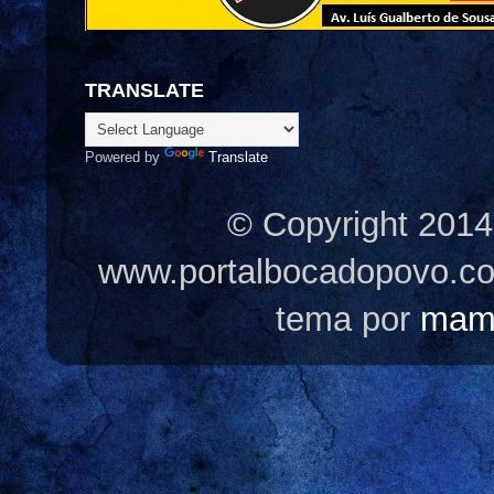
TRANSLATE
Powered by
Translate
© Copyright 2014
www.portalbocadopovo.c
tema por
mam