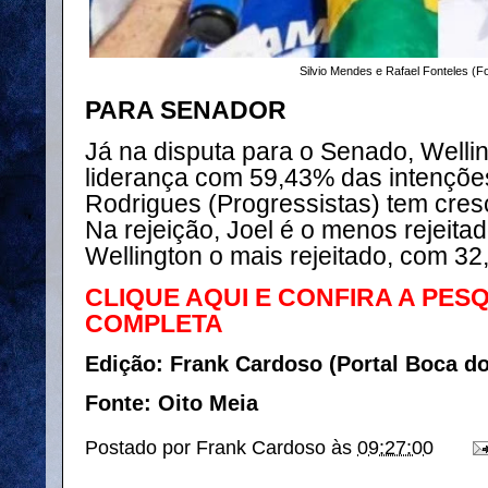
Silvio Mendes e Rafael Fonteles (F
PARA SENADOR
Já na disputa para o Senado, Wellin
liderança com 59,43% das intenções
Rodrigues (Progressistas) tem cre
Na rejeição, Joel é o menos rejeit
Wellington o mais rejeitado, com 3
CLIQUE AQUI E CONFIRA A PES
COMPLETA
Edição: Frank Cardoso (Portal Boca d
Fonte: Oito Meia
Postado por
Frank Cardoso
às
09:27:00