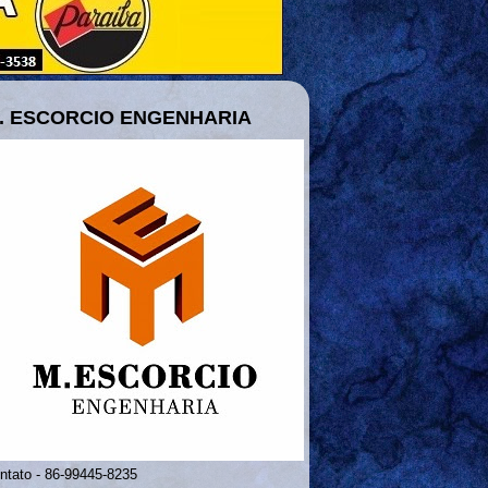
. ESCORCIO ENGENHARIA
ntato - 86-99445-8235