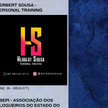
ERBERT SOUSA -
ERSONAL TRAINING
NE: 86 - 99519-5771
BEPI - ASSOCIAÇÃO DOS
LOGUEIROS DO ESTADO DO