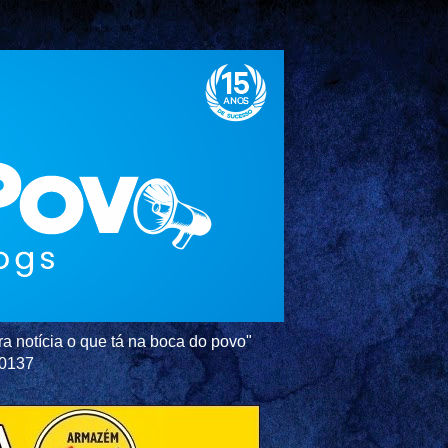
a notícia o que tá na boca do povo"
-0137