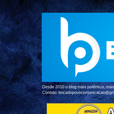
Desde 2010 o blog mais polêmico, mais 
Contato: bocadopovocomunicacao@gm