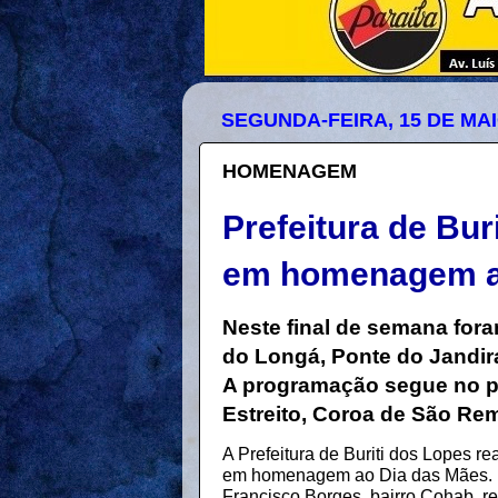
SEGUNDA-FEIRA, 15 DE MAI
HOMENAGEM
Prefeitura de Bur
em homenagem a
Neste final de semana for
do Longá, Ponte do Jandir
A programação segue no p
Estreito, Coroa de São Rem
A Prefeitura de Buriti dos Lopes r
em homenagem ao Dia das Mães. No
Francisco Borges, bairro Cohab, 