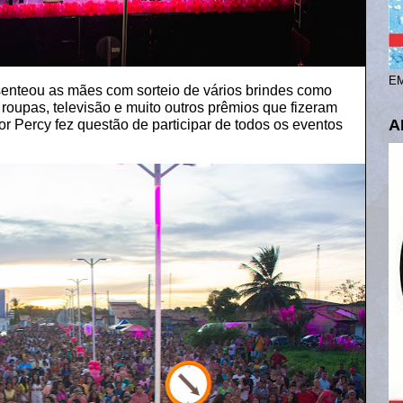
EM
esenteou as mães com sorteio de vários brindes como
 roupas, televisão e muito outros prêmios que fizeram
A
or Percy fez questão de participar de todos os eventos