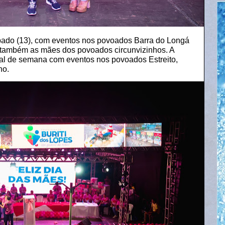
ábado (13), com eventos nos povoados Barra do Longá
 também as mães dos povoados circunvizinhos. A
al de semana com eventos nos povoados Estreito,
ho.