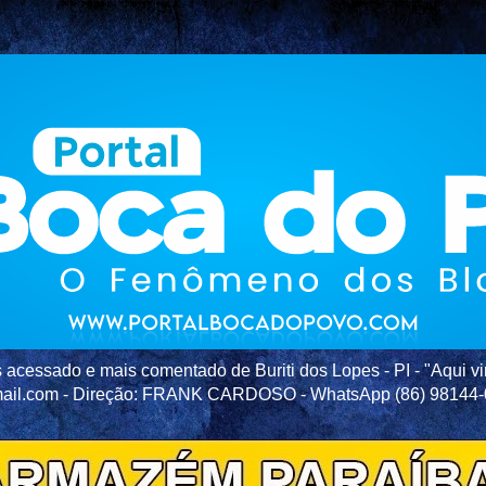
acessado e mais comentado de Buriti dos Lopes - PI - "Aqui vir
ail.com - Direção: FRANK CARDOSO - WhatsApp (86) 98144