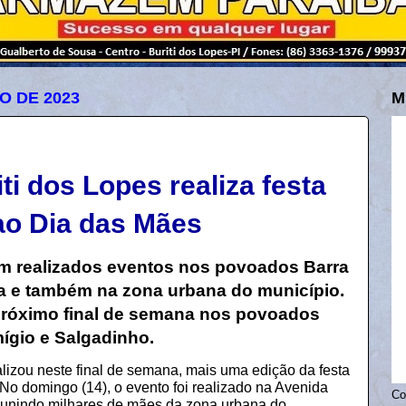
O DE 2023
M
iti dos Lopes realiza festa
o Dia das Mães
am realizados eventos nos povoados Barra
a e também na zona urbana do município.
róximo final de semana nos povoados
ígio e Salgadinho.
ealizou neste final de semana, mais uma edição da festa
 domingo (14), o evento foi realizado na Avenida
Co
reunindo milhares de mães da zona urbana do