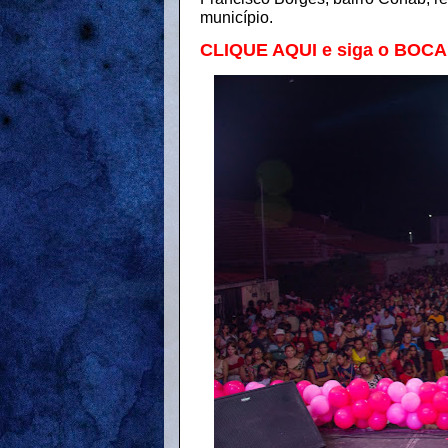
município.
CLIQUE AQUI e siga o BOC