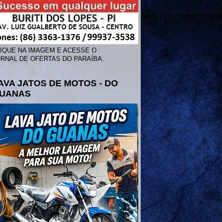
IQUE NA IMAGEM E ACESSE O
RNAL DE OFERTAS DO PARAÍBA.
AVA JATOS DE MOTOS - DO
UANAS