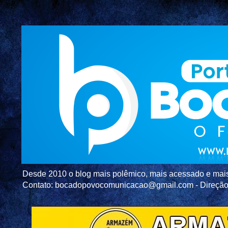
Desde 2010 o blog mais polêmico, mais acessado e mais c
Contato: bocadopovocomunicacao@gmail.com - Direç