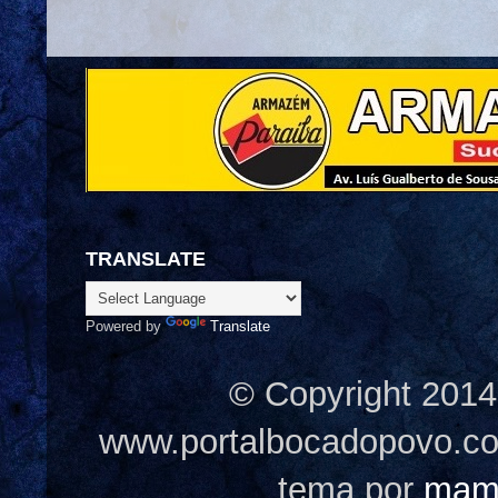
TRANSLATE
Powered by
Translate
© Copyright 2014
www.portalbocadopovo.c
tema por
mam