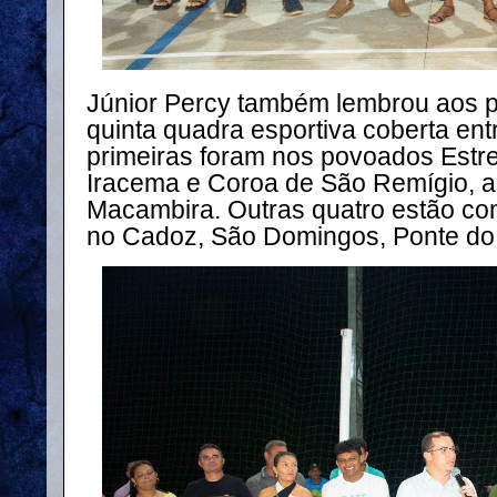
Júnior Percy também lembrou aos p
quinta quadra esportiva coberta ent
primeiras foram nos povoados Estr
Iracema e Coroa de São Remígio, a
Macambira. Outras quatro estão c
no Cadoz, São Domingos, Ponte do