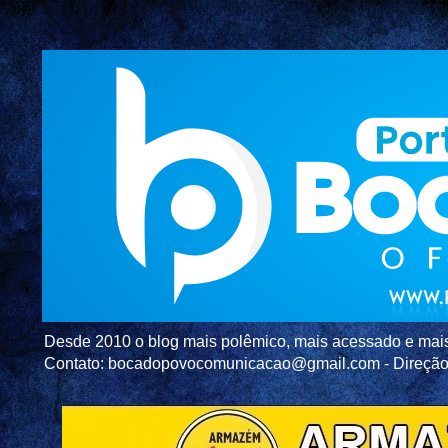
Desde 2010 o blog mais polêmico, mais acessado e mais c
Contato: bocadopovocomunicacao@gmail.com - Direç