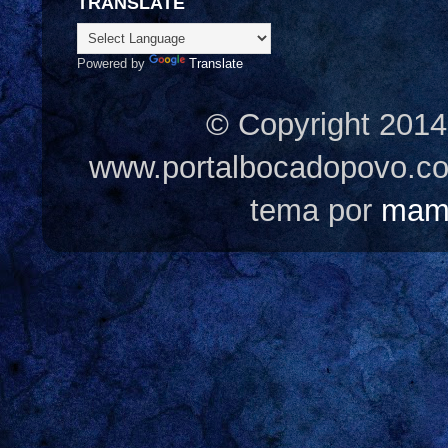
TRANSLATE
Powered by
Translate
© Copyright 2014
www.portalbocadopovo.c
tema por
mam