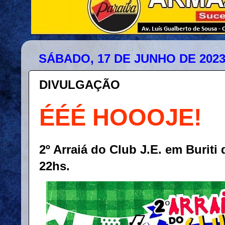
SÁBADO, 17 DE JUNHO DE 202
DIVULGAÇÃO
ÉÉÉ HOOOJE!
2º Arraiá do Club J.E. em Buriti 
22hs.