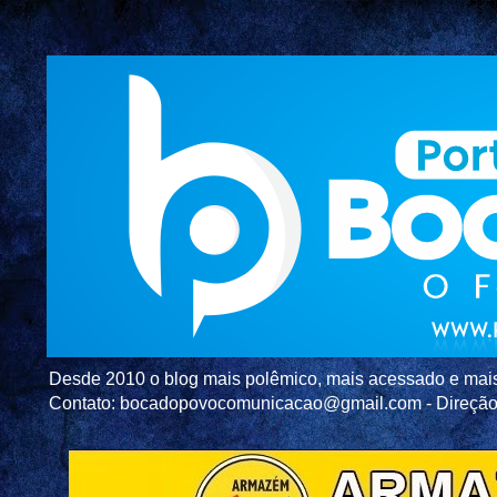
Desde 2010 o blog mais polêmico, mais acessado e mais c
Contato: bocadopovocomunicacao@gmail.com - Direç