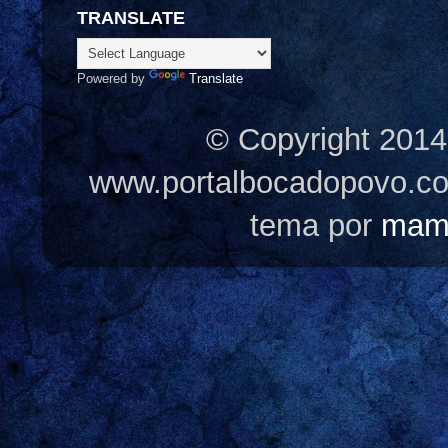
TRANSLATE
Powered by
Translate
© Copyright 2014
www.portalbocadopovo.c
tema por
mam