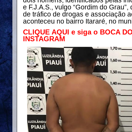
dois homens, identificados pelas inic
e F.J.A.S., vulgo “Gordim do Grau”,
de tráfico de drogas e associação ao
aconteceu no bairro Itararé, no mun
CLIQUE AQUI e siga o BOCA D
INSTAGRAM