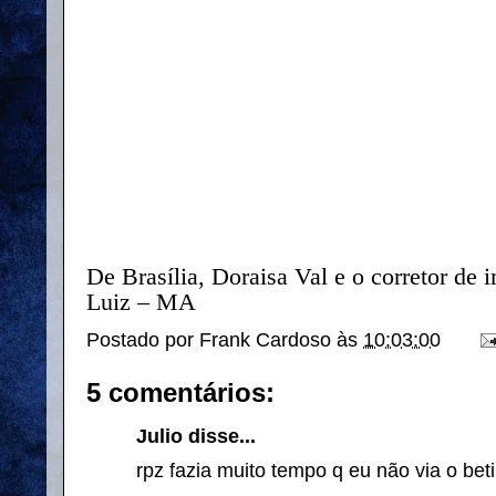
De Brasília, Doraisa Val e o corretor de 
Luiz – MA
Postado por
Frank Cardoso
às
10:03:00
5 comentários:
Julio disse...
rpz fazia muito tempo q eu não via o beti