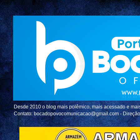
Desde 2010 o blog mais polêmico, mais acessado e mais c
Contato: bocadopovocomunicacao@gmail.com - Direç