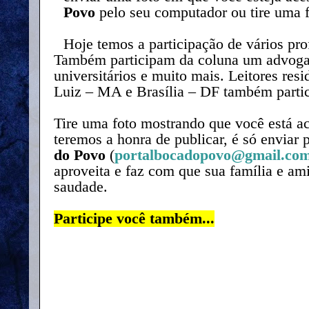
Povo
pelo seu computador ou tire uma f
Hoje temos a participação de vários pro
Também participam da coluna um advogad
universitários e muito mais. Leitores res
Luiz – MA e Brasília – DF também parti
Tire uma foto mostrando que você está a
teremos a honra de publicar, é só enviar 
do Povo
(
portalbocadopovo@gmail.co
aproveita e faz com que sua família e 
saudade.
Participe você também...