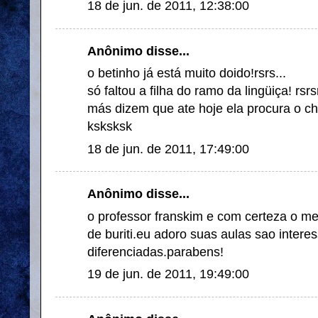
18 de jun. de 2011, 12:38:00
Anônimo disse...
o betinho já está muito doido!rsrs...
só faltou a filha do ramo da lingüiça! rsrsr
más dizem que ate hoje ela procura o ch
ksksksk
18 de jun. de 2011, 17:49:00
Anônimo disse...
o professor franskim e com certeza o m
de buriti.eu adoro suas aulas sao intere
diferenciadas.parabens!
19 de jun. de 2011, 19:49:00