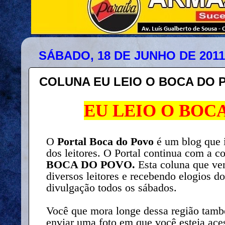
SÁBADO, 18 DE JUNHO DE 2011
COLUNA EU LEIO O BOCA DO 
EU LEIO O BOC
O
Portal Boca do Povo
é um blog que 
dos leitores. O Portal continua com a c
BOCA DO POVO.
Esta coluna que ve
diversos leitores e recebendo elogios 
divulgação todos os sábados.
Você que mora longe dessa região també
enviar uma foto em que você esteja ace