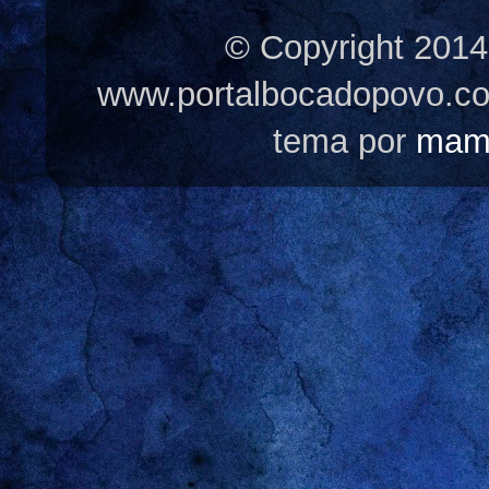
© Copyright 2014
www.portalbocadopovo.c
tema por
mam