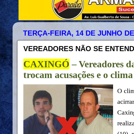
TERÇA-FEIRA, 14 DE JUNHO DE
VEREADORES NÃO SE ENTEND
CAXINGÓ
– Vereadores da
trocam acusações e o clima
O cli
acirra
Caxing
realiz
(10),