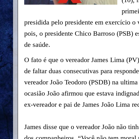
primei
presidida pelo presidente em exercício o
pois, o presidente Chico Barroso (PSB) e
de saúde.
O fato é que o vereador James Lima (PV
de faltar duas consecutivas para responder
vereador João Teodoro (PSDB) na ultima
ocasião João afirmou que estava indignad
ex-vereador e pai de James João Lima re
James disse que o vereador João não tin
dos companheiros. “Você não tem moral p