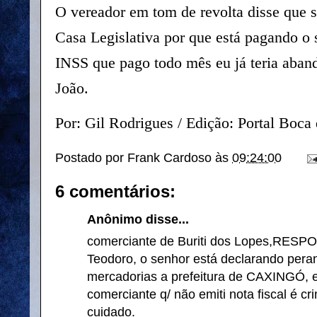
O vereador em tom de revolta disse que 
Casa Legislativa por que está pagando o 
INSS que pago todo mês eu já teria aban
João.
Por: Gil Rodrigues / Edição: Portal Boca
Postado por
Frank Cardoso
às
09:24:00
6 comentários:
Anônimo disse...
comerciante de Buriti dos Lopes,RESPO
Teodoro, o senhor está declarando peran
mercadorias a prefeitura de CAXINGÓ, e 
comerciante q/ não emiti nota fiscal é 
cuidado.