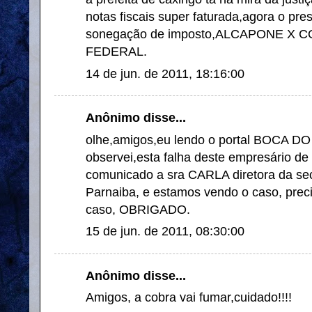
notas fiscais super faturada,agora o pr
sonegação de imposto,ALCAPONE X C
FEDERAL.
14 de jun. de 2011, 18:16:00
Anônimo disse...
olhe,amigos,eu lendo o portal BOCA D
observei,esta falha deste empresário de 
comunicado a sra CARLA diretora da sec
Parnaiba, e estamos vendo o caso, prec
caso, OBRIGADO.
15 de jun. de 2011, 08:30:00
Anônimo disse...
Amigos, a cobra vai fumar,cuidado!!!!