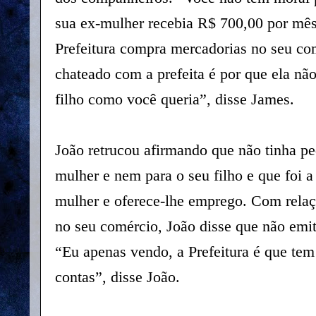
sua ex-mulher recebia R$ 700,00 por mês
Prefeitura compra mercadorias no seu com
chateado com a prefeita é por que ela n
filho como você queria”, disse James.
João retrucou afirmando que não tinha p
mulher e nem para o seu filho e que foi 
mulher e oferece-lhe emprego. Com rela
no seu comércio, João disse que não emiti 
“Eu apenas vendo, a Prefeitura é que tem 
contas”, disse João.