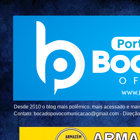
Desde 2010 o blog mais polêmico, mais acessado e mais c
Contato: bocadopovocomunicacao@gmail.com - Direç