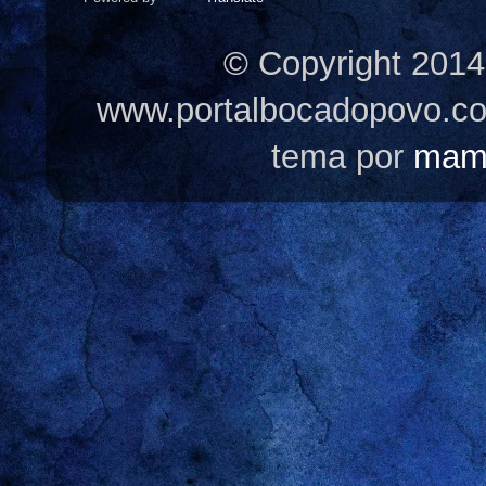
© Copyright 2014
www.portalbocadopovo.c
tema por
mam