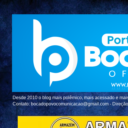
Desde 2010 o blog mais polêmico, mais acessado e mais c
Contato: bocadopovocomunicacao@gmail.com - Direç