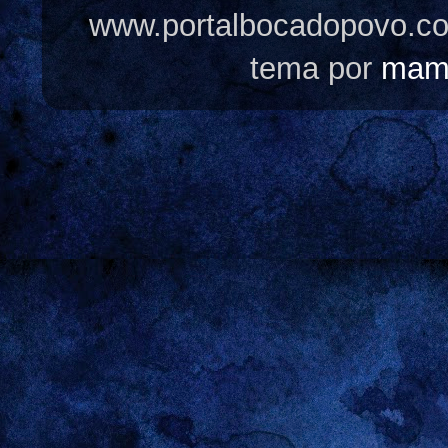
www.portalbocadopovo.c
tema por
mam