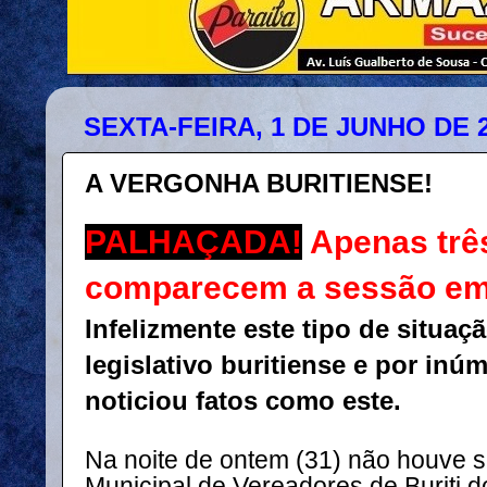
SEXTA-FEIRA, 1 DE JUNHO DE 
A VERGONHA BURITIENSE!
PALHAÇADA!
Apenas trê
comparecem a sessão em 
Infelizmente este tipo de situaç
legislativo buritiense e por inú
noticiou fatos como este.
Na noite de ontem (31) não houve
Municipal de Vereadores de Buriti 