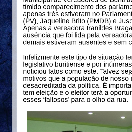
tímido comparecimento dos parlamen
apenas três estiveram no Parlamen
(PV), Jaqueline Brito (PMDB) e Jus
Apenas a vereadora Iranildes Braga 
ausência que foi lida pela vereadora
demais estiveram ausentes e sem con
Infelizmente este tipo de situação te
legislativo buritiense e por inúmera
noticiou fatos como este. Talvez sej
motivos que a população de nosso 
desacreditada da política. É importa
tem eleição e o eleitor terá a opor
esses ‘faltosos’ para o olho da rua.