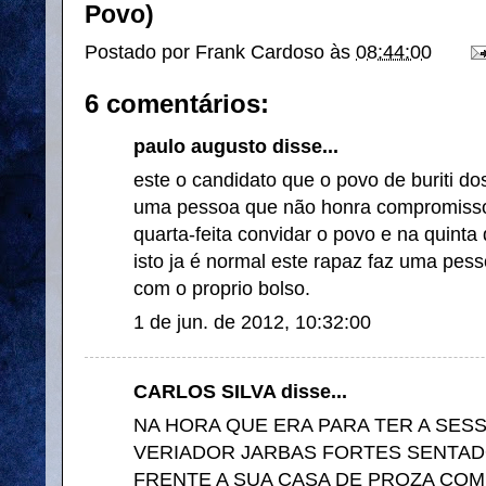
Povo)
Postado por
Frank Cardoso
às
08:44:00
6 comentários:
paulo augusto disse...
este o candidato que o povo de buriti do
uma pessoa que não honra compromisso
quarta-feita convidar o povo e na quint
isto ja é normal este rapaz faz uma pe
com o proprio bolso.
1 de jun. de 2012, 10:32:00
CARLOS SILVA disse...
NA HORA QUE ERA PARA TER A SESS
VERIADOR JARBAS FORTES SENTAD
FRENTE A SUA CASA DE PROZA COM