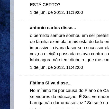
ESTÁ CERTO?
1 de jun. de 2012, 11:19:00
antonio carlos disse...
o bernildo sempre sonhou em ser prefei
de familia exemplar.mais esta do lado e
impossivel a ivana faser seu sucessor e
vez,na eleição passada estava contra c
labia agora não tem dinheiro que me co
1 de jun. de 2012, 11:42:00
Fátima Silva disse...
No mínimo foi por causa do Plano de Ca
servidores da educação. È Srs. vereador
barriga não dar uma só vez." Só se é na