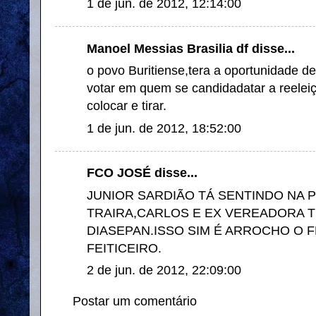
1 de jun. de 2012, 12:14:00
Manoel Messias Brasilia df disse...
o povo Buritiense,tera a oportunidade d
votar em quem se candidadatar a reelei
colocar e tirar.
1 de jun. de 2012, 18:52:00
FCO JOSÉ disse...
JUNIOR SARDIÃO TÁ SENTINDO NA P
TRAIRA,CARLOS E EX VEREADORA 
DIASEPAN.ISSO SIM É ARROCHO O F
FEITICEIRO.
2 de jun. de 2012, 22:09:00
Postar um comentário