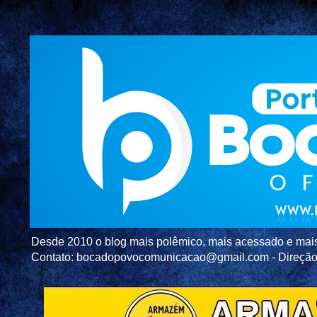
Desde 2010 o blog mais polêmico, mais acessado e mais c
Contato: bocadopovocomunicacao@gmail.com - Direç