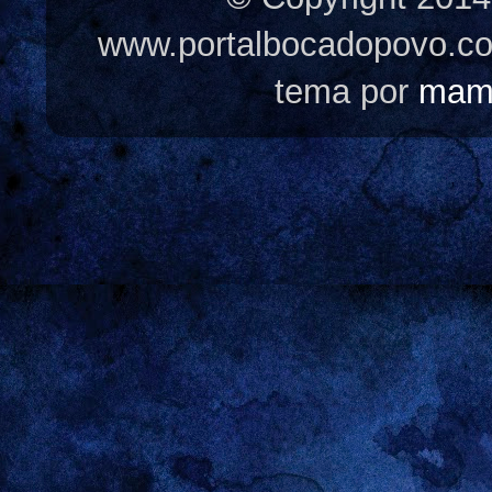
www.portalbocadopovo.c
tema por
mam