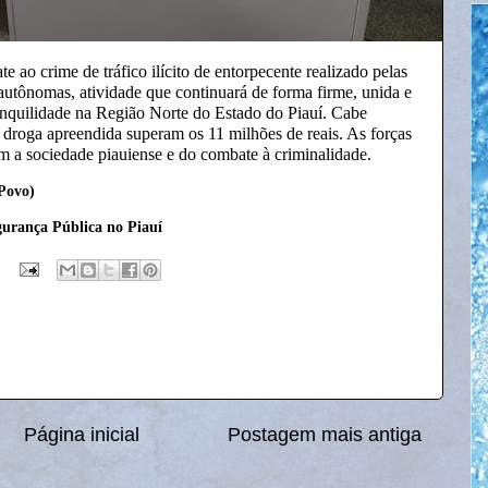
e ao crime de tráfico ilícito de entorpecente realizado pelas
 autônomas, atividade que continuará de forma firme, unida e
anquilidade na Região Norte do Estado do Piauí. Cabe
a droga apreendida superam os 11 milhões de reais. As forças
m a sociedade piauiense e do combate à criminalidade.
Povo)
urança Pública no Piauí
Página inicial
Postagem mais antiga