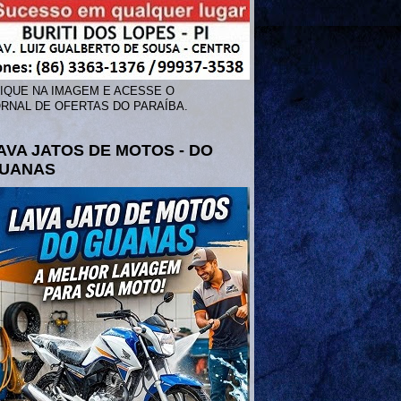
IQUE NA IMAGEM E ACESSE O
RNAL DE OFERTAS DO PARAÍBA.
AVA JATOS DE MOTOS - DO
UANAS