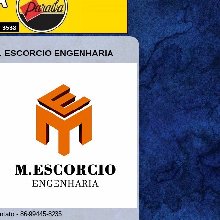
. ESCORCIO ENGENHARIA
ntato - 86-99445-8235