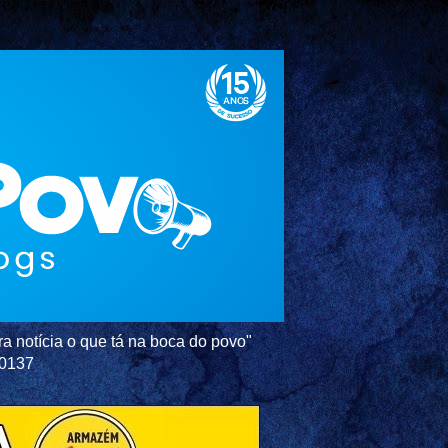
a notícia o que tá na boca do povo"
-0137