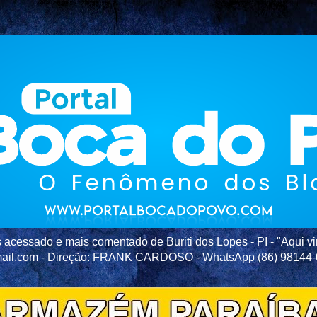
acessado e mais comentado de Buriti dos Lopes - PI - "Aqui vir
ail.com - Direção: FRANK CARDOSO - WhatsApp (86) 98144