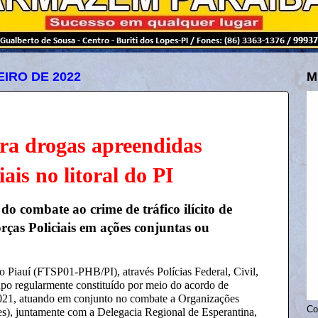
EIRO DE 2022
M
era drogas apreendidas
ais no litoral do PI
do combate ao crime de tráfico ilícito de
orças Policiais em ações conjuntas ou
 Piauí (FTSP01-PHB/PI), através Polícias Federal, Civil,
rupo regularmente constituído por meio do acordo de
021, atuando em conjunto no combate a Organizações
Co
es), juntamente com a Delegacia Regional de Esperantina,