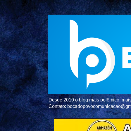
Desde 2010 o blog mais polêmico, mais 
Contato: bocadopovocomunicacao@gm