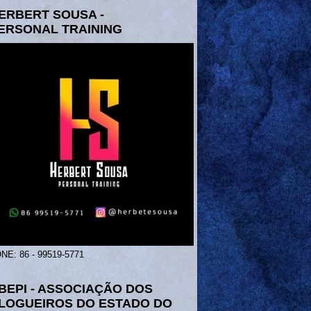
ERBERT SOUSA -
ERSONAL TRAINING
NE: 86 - 99519-5771
BEPI - ASSOCIAÇÃO DOS
LOGUEIROS DO ESTADO DO