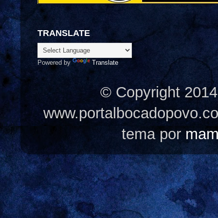
TRANSLATE
Powered by
Translate
© Copyright 2014
www.portalbocadopovo.c
tema por
mam