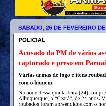
SÁBADO, 26 DE FEVEREIRO DE
POLICIAL
Acusado da PM de vários ass
capturado e preso em Parna
Várias armas de fogo e itens rouba
com o homem.
Na noite dessa quinta-feira (24), foi p
Albuquerque, o “Ceará”, de 24 anos. Vá
roubados foram apreendidos com o h