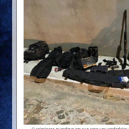
O
criminoso guardava em sua casa um verdadeiro a