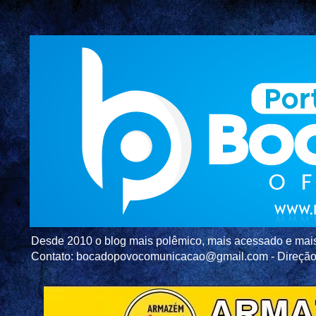
Desde 2010 o blog mais polêmico, mais acessado e mais c
Contato: bocadopovocomunicacao@gmail.com - Direç