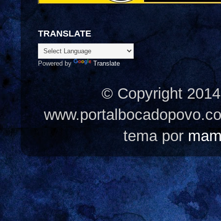
TRANSLATE
Powered by
Translate
© Copyright 2014
www.portalbocadopovo.c
tema por
mam