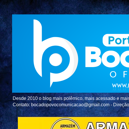
Desde 2010 o blog mais polêmico, mais acessado e mais c
Contato: bocadopovocomunicacao@gmail.com - Direç